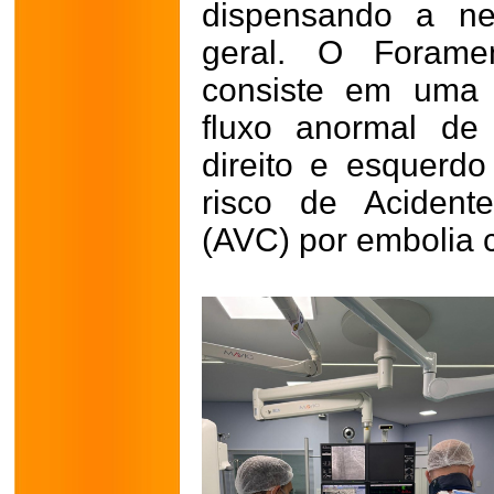
dispensando a ne
geral. O Forame
consiste em uma 
fluxo anormal de
direito e esquerd
risco de Acident
(AVC) por embolia 