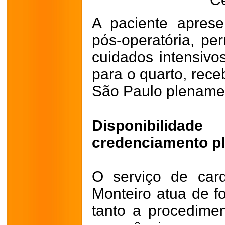
A paciente aprese
pós-operatória, p
cuidados intensivos
para o quarto, rece
São Paulo plename
Disponibilida
credenciamento p
O serviço de card
Monteiro atua de f
tanto a procedime