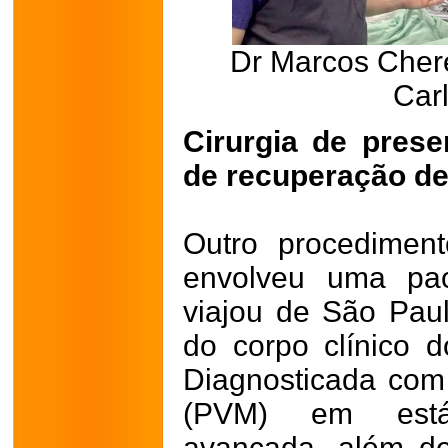
Dr Marcos Chere
Carl
Cirurgia de prese
de recuperação de
Outro procedimen
envolveu uma pa
viajou de São Pau
do corpo clínico d
Diagnosticada com 
(PVM) em está
avançada, além de