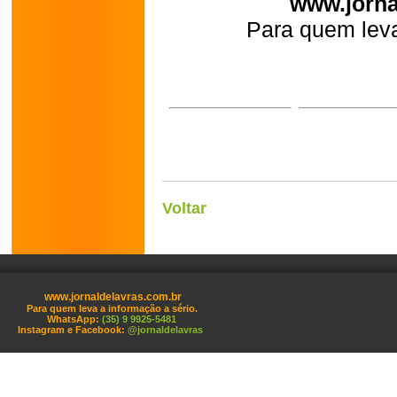
www.jorna
Para quem leva
Voltar
www.jornaldelavras.com.br
Para quem leva a informação a sério.
WhatsApp:
(35) 9 9925-5481
Instagram e Facebook:
@jornaldelavras