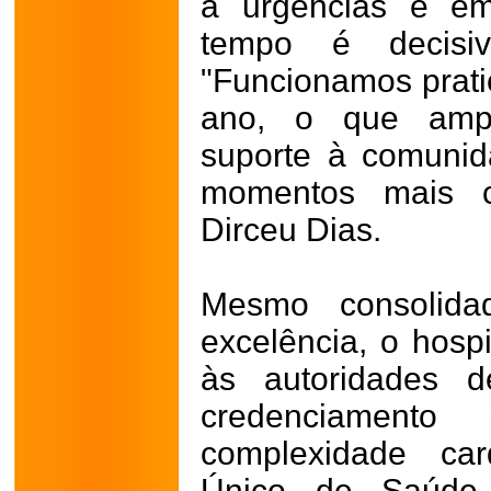
a urgências e em
tempo é decisiv
"Funcionamos prati
ano, o que ampli
suporte à comunid
momentos mais cr
Dirceu Dias.
Mesmo consolid
excelência, o hospi
às autoridades 
credenciament
complexidade car
Único de Saúde