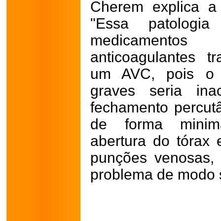
Cherem explica a
"Essa patolog
medicamentos 
anticoagulantes tr
um AVC, pois o 
graves seria ina
fechamento percutâ
de forma minim
abertura do tórax 
punções venosas,
problema de modo 