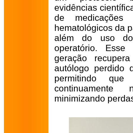
evidências científi
de medicações e
hematológicos da pa
além do uso do 
operatório. Esse
geração recuper
autólogo perdido d
permitindo que 
continuamente 
minimizando perda