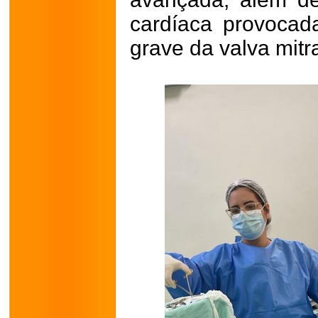
cardíaca provocad
grave da valva mitra