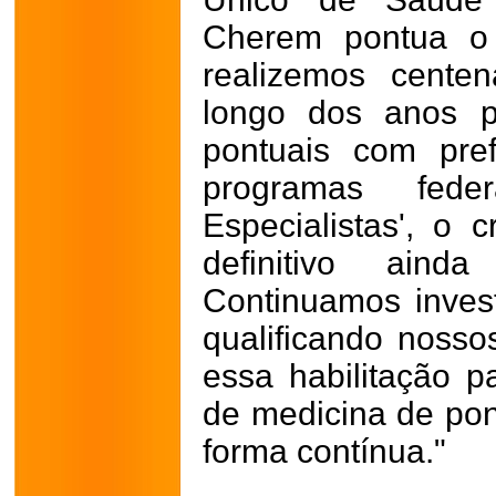
Cherem pontua o 
realizemos cente
longo dos anos p
pontuais com pre
programas fed
Especialistas', o 
definitivo aind
Continuamos invest
qualificando nosso
essa habilitação p
de medicina de pon
forma contínua."