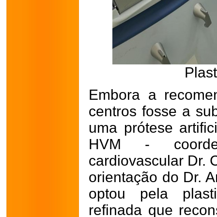
Plast
Embora a recomen
centros fosse a sub
uma prótese artific
HVM - coorden
cardiovascular Dr. 
orientação do Dr. A
optou pela plast
refinada que recons