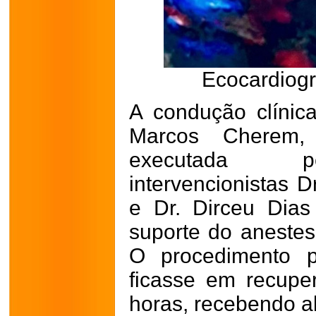
Ecocardiogr
A condução clínica
Marcos Cherem,
executada pel
intervencionistas D
e Dr. Dirceu Dia
suporte do anestesi
O procedimento p
ficasse em recupe
horas, recebendo a