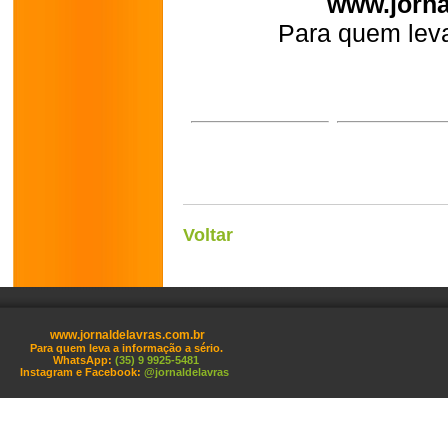
www.jorna
Para quem leva
Voltar
www.jornaldelavras.com.br
Para quem leva a informação a sério.
WhatsApp:
(35) 9 9925-5481
Instagram e Facebook:
@jornaldelavras