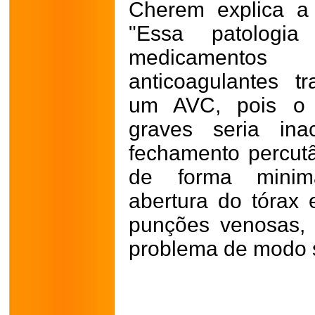
Cherem explica a
"Essa patolog
medicamentos 
anticoagulantes tr
um AVC, pois o 
graves seria ina
fechamento percutâ
de forma minim
abertura do tórax 
punções venosas,
problema de modo 