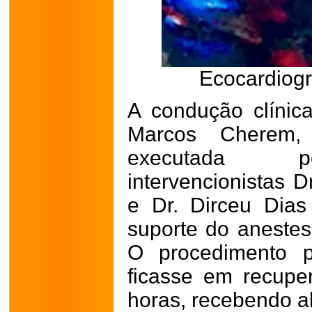
Ecocardiogr
A condução clínica
Marcos Cherem,
executada pel
intervencionistas D
e Dr. Dirceu Dia
suporte do anestesi
O procedimento p
ficasse em recupe
horas, recebendo a