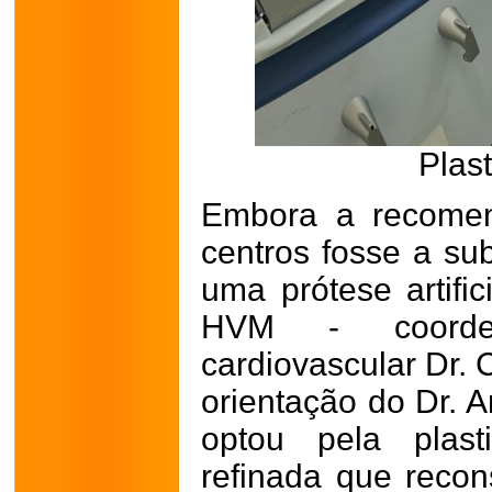
Plast
Embora a recomen
centros fosse a sub
uma prótese artific
HVM - coorden
cardiovascular Dr. 
orientação do Dr. A
optou pela plast
refinada que recons