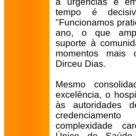
a urgências e em
tempo é decisiv
"Funcionamos prati
ano, o que ampli
suporte à comunid
momentos mais cr
Dirceu Dias.
Mesmo consolid
excelência, o hospi
às autoridades 
credenciament
complexidade car
Único de Saúde