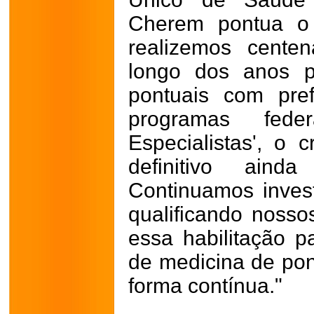
Cherem pontua o 
realizemos cente
longo dos anos p
pontuais com pre
programas fed
Especialistas', o 
definitivo aind
Continuamos invest
qualificando nosso
essa habilitação p
de medicina de pon
forma contínua."