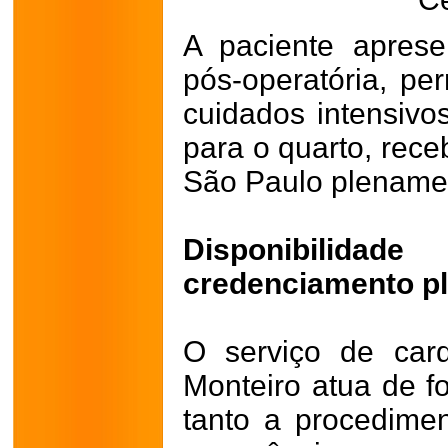
A paciente aprese
pós-operatória, p
cuidados intensivos
para o quarto, rece
São Paulo plename
Disponibilida
credenciamento p
O serviço de card
Monteiro atua de f
tanto a procedime