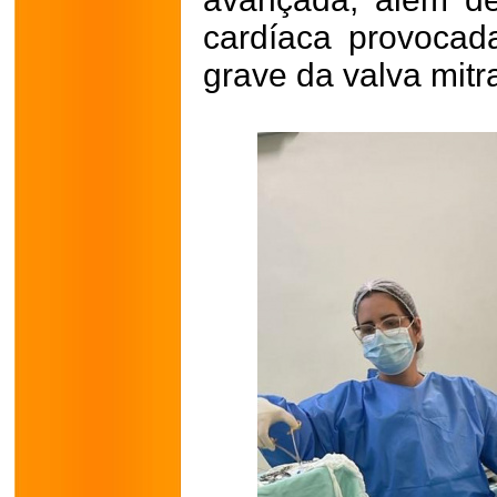
cardíaca provocad
grave da valva mitra