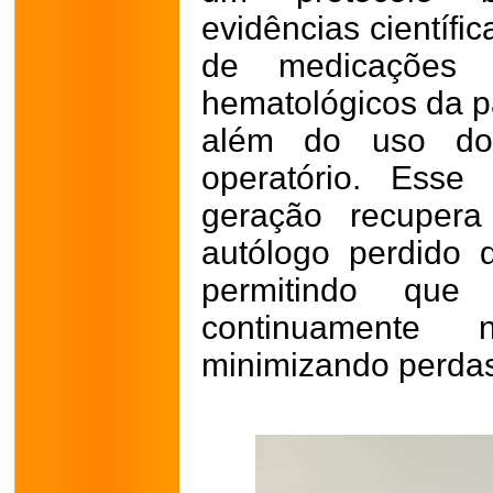
evidências científi
de medicações e
hematológicos da pa
além do uso do 
operatório. Esse
geração recuper
autólogo perdido d
permitindo que 
continuamente 
minimizando perda