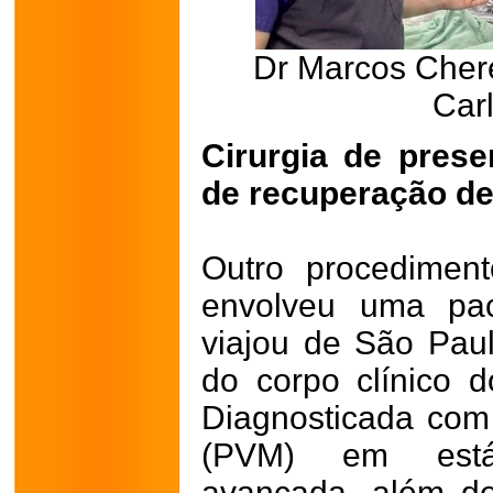
Dr Marcos Chere
Carl
Cirurgia de prese
de recuperação de
Outro procedimen
envolveu uma pa
viajou de São Pau
do corpo clínico d
Diagnosticada com 
(PVM) em está
avançada, além de