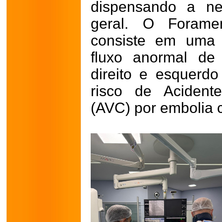
dispensando a ne
geral. O Forame
consiste em uma 
fluxo anormal de
direito e esquerd
risco de Acident
(AVC) por embolia 