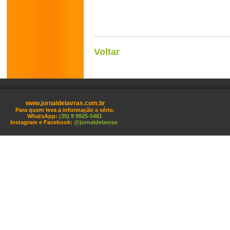
Voltar
www.jornaldelavras.com.br
Para quem leva a informação a sério.
WhatsApp:
(35) 9 9925-5481
Instagram e Facebook:
@jornaldelavras