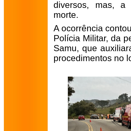
diversos, mas, a 
morte.
A ocorrência cont
Polícia Militar, da p
Samu, que auxilia
procedimentos no lo