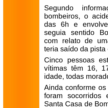
Segundo informa
bombeiros, o acid
das 6h e envolve
seguia sentido B
com relato de um
teria saído da pista
Cinco pessoas es
vítimas têm 16, 
idade, todas mora
Ainda conforme os
foram socorridos
Santa Casa de Bom