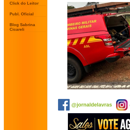
Click do Leitor
Publ. Oficial
Blog Sabrina
Cicareli
.
@jornaldelavras