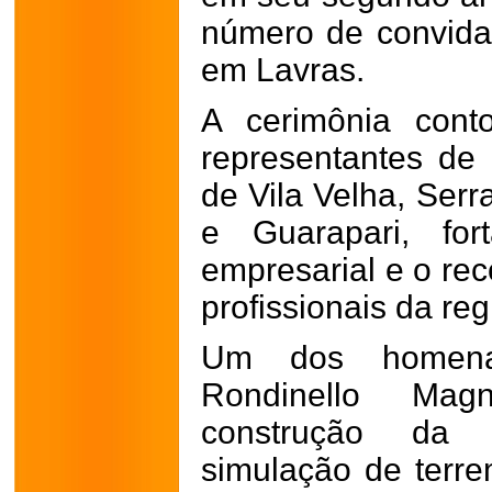
número de convida
em Lavras.
A cerimônia con
representantes de 
de Vila Velha, Serra
e Guarapari, for
empresarial e o re
profissionais da reg
Um dos homena
Rondinello Mag
construção da 
simulação de terre