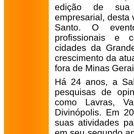
edição de sua t
empresarial, desta 
Santo. O evento
profissionais e 
cidades da Grande
crescimento da at
fora de Minas Gerai
Há 24 anos, a Sa
pesquisas de opi
como Lavras, Va
Divinópolis. Em 2
suas atividades pa
em seu segundo ano