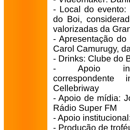
- Local do evento: 
do Boi, considera
valorizadas da Gran
- Apresentação do
Carol Camurugy, d
- Drinks: Clube do 
- Apoio inter
correspondente i
Cellebriway
- Apoio de mídia: J
Rádio Super FM
- Apoio institucion
- Produção de trofé