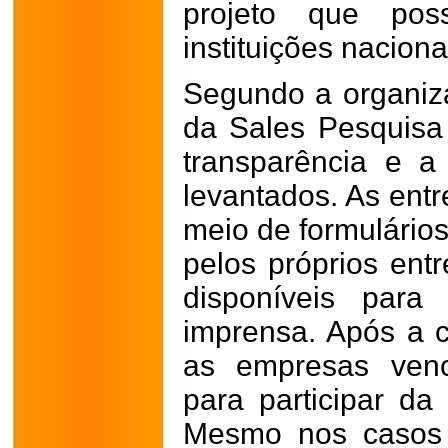
projeto que pos
instituições naciona
Segundo a organiza
da Sales Pesquis
transparência e a
levantados. As entr
meio de formulário
pelos próprios ent
disponíveis para
imprensa. Após a c
as empresas venc
para participar da
Mesmo nos casos