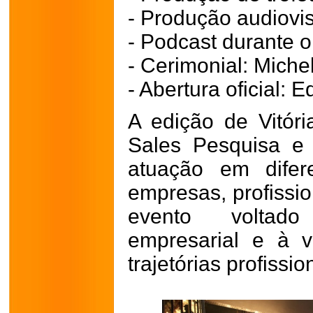
- Produção audiovi
- Podcast durante 
- Cerimonial: Miche
- Abertura oficial: E
A edição de Vitór
Sales Pesquisa e 
atuação em difer
empresas, profissi
evento voltad
empresarial e à 
trajetórias profissio