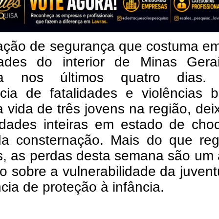
ação de segurança que costuma em
ades do interior de Minas Gerai
da nos últimos quatro dias
cia de fatalidades e violências b
a vida de três jovens na região, de
dades inteiras em estado de cho
da consternação. Mais do que regi
is, as perdas desta semana são um 
o sobre a vulnerabilidade da juven
cia de proteção à infância.