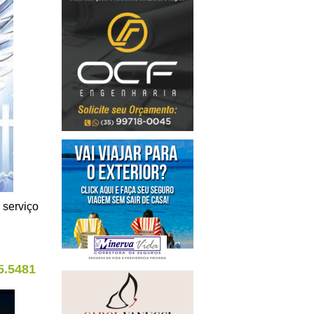
 serviço
5.5481