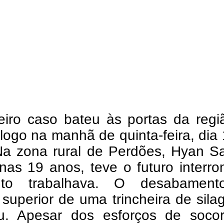
eiro caso bateu às portas da regi
logo na manhã de quinta-feira, dia
Na zona rural de Perdões, Hyan Sa
nas 19 anos, teve o futuro interr
nto trabalhava. O desabamen
superior de uma trincheira de sil
ou. Apesar dos esforços de socor