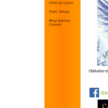
Click do Leitor
Publ. Oficial
Blog Sabrina
Cicareli
Obituário d
.
@jo