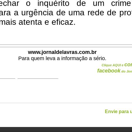
echar o inquérito de um crim
ara a urgência de uma rede de pro
 mais atenta e eficaz.
www.jornaldelavras.com.br
Para quem leva a informação a sério.
co
Clique AQUI e
facebook
do Jor
Envie para