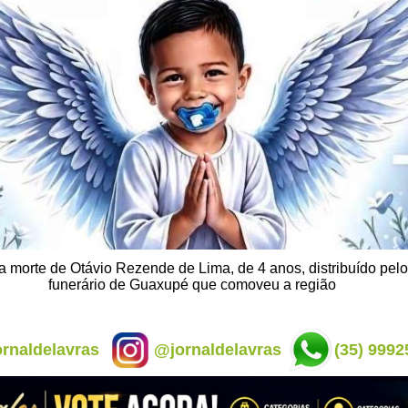
a morte de Otávio Rezende de Lima, de 4 anos, distribuído pelo
funerário de Guaxupé que comoveu a região
rnaldelavras
@jornaldelavras
(35) 9992