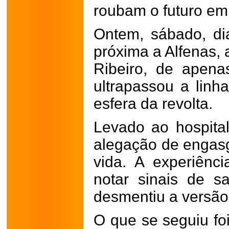
roubam o futuro em
Ontem, sábado, di
próxima a Alfenas, 
Ribeiro, de apen
ultrapassou a linh
esfera da revolta.
Levado ao hospita
alegação de engas
vida. A experiênc
notar sinais de s
desmentiu a versão i
O que se seguiu f