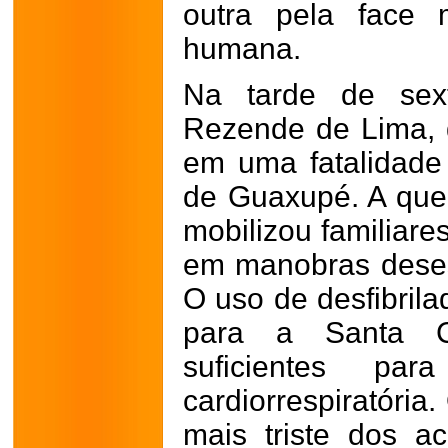
outra pela face 
humana.
Na tarde de sext
Rezende de Lima, 
em uma fatalidade
de Guaxupé. A que
mobilizou familiar
em manobras dese
O uso de desfibrila
para a Santa C
suficientes pa
cardiorrespiratória
mais triste dos a