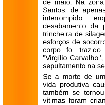
de maio. Na zona
Santos, de apenas
interrompido en
desabamento da p
trincheira de silag
esforços de socorro
corpo foi trazid
"Virgílio Carvalho"
sepultamento na sex
Se a morte de um
vida produtiva cau
também se tornou
vítimas foram cria