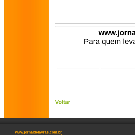
www.jorna
Para quem leva
Voltar
www.jornaldelavras.com.br