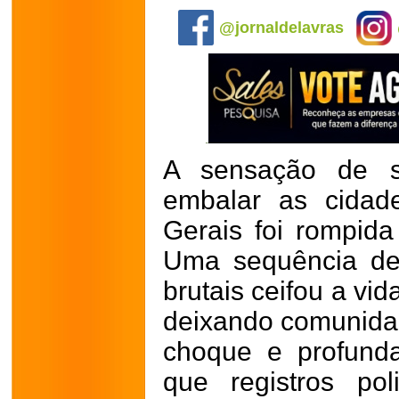
@jornaldelavras
A sensação de s
embalar as cidad
Gerais foi rompida
Uma sequência de 
brutais ceifou a vid
deixando comunidad
choque e profund
que registros pol