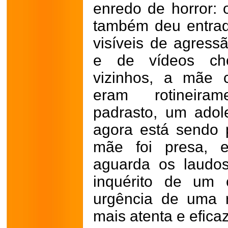
enredo de horror:
também deu entrad
visíveis de agress
e de vídeos cho
vizinhos, a mãe 
eram rotineira
padrasto, um ado
agora está sendo p
mãe foi presa, e
aguarda os laudos
inquérito de um 
urgência de uma r
mais atenta e eficaz