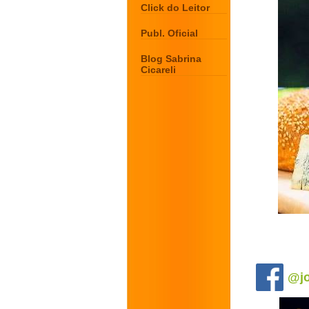
Click do Leitor
Publ. Oficial
Blog Sabrina
Cicareli
.
@jo