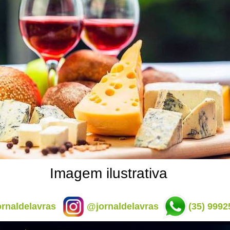
Imagem ilustrativa
rnaldelavras
@jornaldelavras
(35) 9992