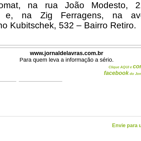
romat, na rua João Modesto, 
o e, na Zig Ferragens, na av
no Kubitschek, 532 – Bairro Retiro.
www.jornaldelavras.com.br
Para quem leva a informação a sério.
co
Clique AQUI e
facebook
do Jor
Envie para