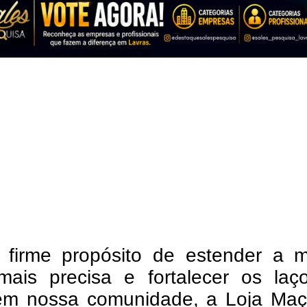
firme propósito de estender a 
ais precisa e fortalecer os laç
em nossa comunidade, a Loja Maç