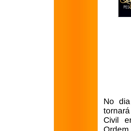
No dia
tornará
Civil 
Ordem 