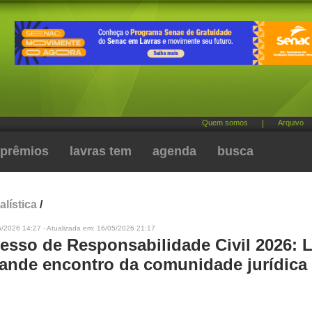
Quem somos
|
Arquivo
prêmios
lavras tem
agenda
busca
alística
/
5/2026 14:27 - Atualizada em: 16/05/2026 21:17
esso de Responsabilidade Civil 2026: 
rande encontro da comunidade jurídica