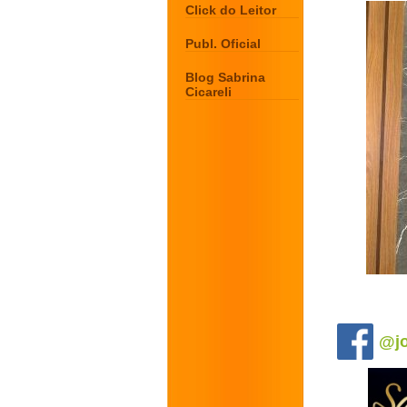
Click do Leitor
Publ. Oficial
Blog Sabrina
Cicareli
.
@jo