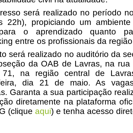
resso será realizado no período n
s 22h), propiciando um ambiente 
 para o aprendizado quanto p
ing entre os profissionais da região
o será realizado no auditório da s
bseção da OAB de Lavras, na rua
, 71, na região central de Lavra
-feira, dia 21 de maio. As vaga
as. Garanta a sua participação real
ição diretamente na plataforma ofic
 (clique
aqui
) e tenha acesso diret