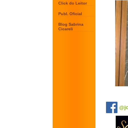
Click do Leitor
Publ. Oficial
Blog Sabrina
Cicareli
.
@jo