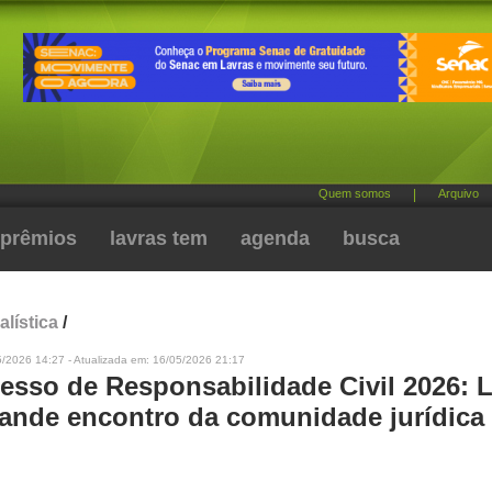
Quem somos
|
Arquivo
prêmios
lavras tem
agenda
busca
alística
/
5/2026 14:27 - Atualizada em: 16/05/2026 21:17
esso de Responsabilidade Civil 2026: 
rande encontro da comunidade jurídica