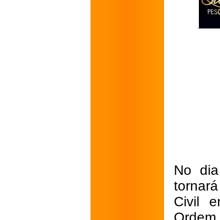
No dia
tornará
Civil 
Ordem 