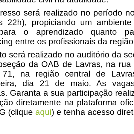
resso será realizado no período n
s 22h), propiciando um ambiente 
 para o aprendizado quanto p
ing entre os profissionais da região
o será realizado no auditório da s
bseção da OAB de Lavras, na rua
, 71, na região central de Lavra
-feira, dia 21 de maio. As vaga
as. Garanta a sua participação real
ição diretamente na plataforma ofic
 (clique
aqui
) e tenha acesso diret