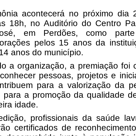
mônia acontecerá no próximo dia 
às 18h, no Auditório do Centro Pa
osé, em Perdões, como part
rações pelos 15 anos da institui
14 anos do município.
o a organização, a premiação foi 
conhecer pessoas, projetos e inici
ntribuem para a valorização da p
e para a promoção da qualidade de
eira idade.
edição, profissionais da saúde la
rão certificados de reconheciment