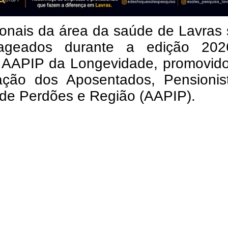
ionais da área da saúde de Lavras
ageados durante a edição 20
 AAPIP da Longevidade, promovido
ação dos Aposentados, Pensionis
 de Perdões e Região (AAPIP).