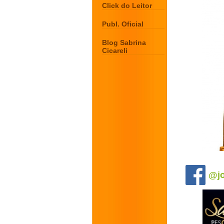
Click do Leitor
Publ. Oficial
Blog Sabrina
Cicareli
.
@jo