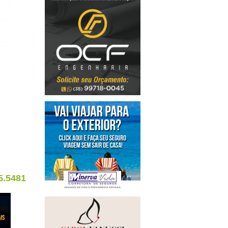
5.5481