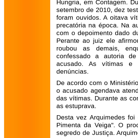
Hungria, em Contagem. Dur
setembro de 2010, dez tes
foram ouvidos. A oitava ví
precatória na época. Na au
com o depoimento dado dur
Perante ao juiz ele afirm
roubou as demais, enqu
confessado a autoria de
acusado. As vítimas e 
denúncias.
De acordo com o Ministério
o acusado agendava atendi
das vítimas. Durante as co
as estuprava.
Desta vez Arquimedes foi
Pimenta da Veiga". O pro
segredo de Justiça. Arquim