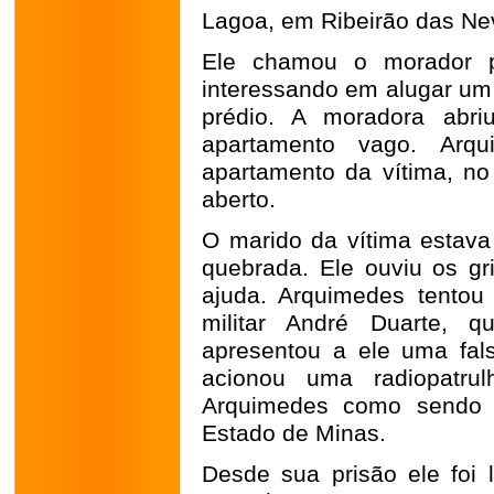
Lagoa, em Ribeirão das Ne
Ele chamou o morador po
interessando em alugar um 
prédio. A moradora abr
apartamento vago. Arqu
apartamento da vítima, no
aberto.
O marido da vítima estav
quebrada. Ele ouviu os gr
ajuda. Arquimedes tentou f
militar André Duarte, q
apresentou a ele uma falsa
acionou uma radiopatrul
Arquimedes como sendo 
Estado de Minas.
Desde sua prisão ele foi 