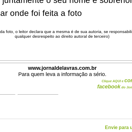
ar juntamente o seu nome e sobren
ar onde foi feita a foto
da foto, o leitor declara que a mesma é de sua autoria, se responsabil
qualquer desrespeito ao direito autoral de terceiro)
.
www.jornaldelavras.com.br
Para quem leva a informação a sério.
co
Clique AQUI e
facebook
do Jor
Envie para