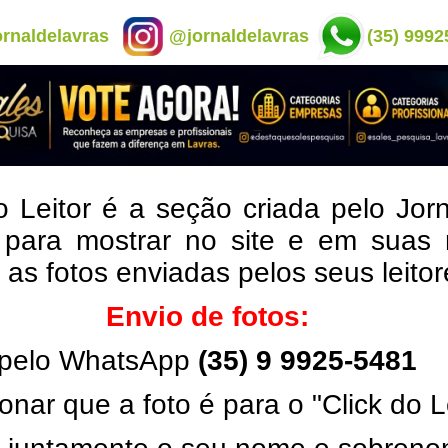
rnaldelavras
@jornaldelavras
(35) 9992
o Leitor é a seção criada pelo Jor
 para mostrar no site e em suas 
, as fotos enviadas pelos seus leito
Envio de fotos:
pelo WhatsApp
(35) 9 9925-5481
onar que a foto é para o "Click do L