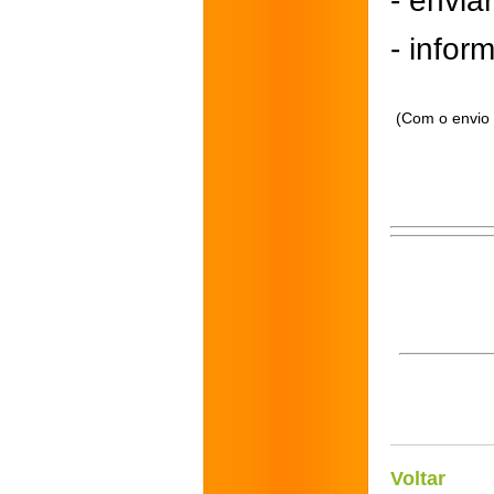
- envi
- inform
(Com o envio 
Voltar