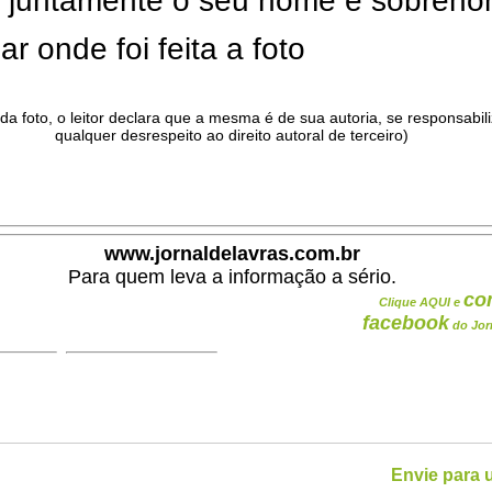
ar juntamente o seu nome e sobren
ar onde foi feita a foto
da foto, o leitor declara que a mesma é de sua autoria, se responsabil
qualquer desrespeito ao direito autoral de terceiro)
.
www.jornaldelavras.com.br
Para quem leva a informação a sério.
co
Clique AQUI e
facebook
do Jor
Envie para