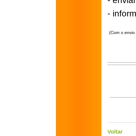
- envi
- inform
(Com o envio 
Voltar