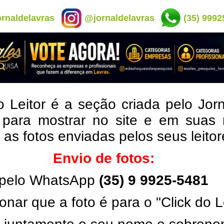
rnaldelavras
@jornaldelavras
(35) 9992
o Leitor é a seção criada pelo Jor
 para mostrar no site e em suas 
, as fotos enviadas pelos seus leito
Envio de fotos:
pelo WhatsApp
(35) 9 9925-5481
onar que a foto é para o "Click do L