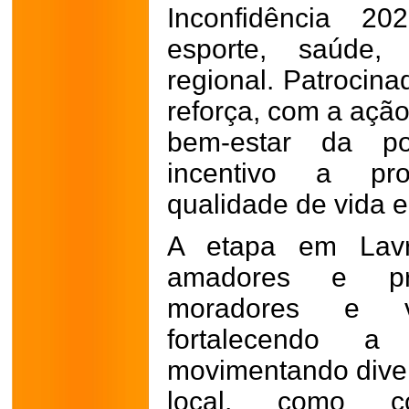
Inconfidência 20
esporte, saúde, 
regional. Patrocin
reforça, com a açã
bem-estar da p
incentivo a pr
qualidade de vida e
A etapa em Lavra
amadores e pro
moradores e vi
fortalecendo a
movimentando dive
local, como co