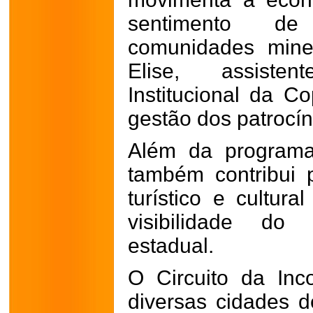
sentimento de
comunidades mine
Elise, assist
Institucional da C
gestão dos patrocí
Além da programa
também contribui p
turístico e cultur
visibilidade do
estadual.
O Circuito da Inc
diversas cidades 