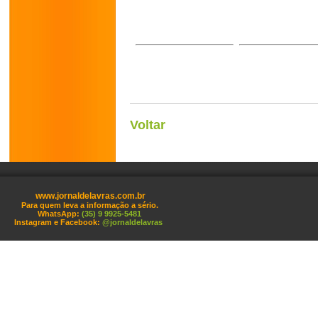
Voltar
www.jornaldelavras.com.br
Para quem leva a informação a sério.
WhatsApp:
(35) 9 9925-5481
Instagram e Facebook:
@jornaldelavras