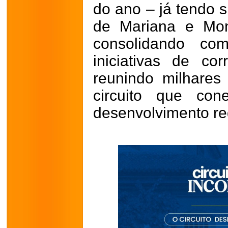
do ano – já tendo s
de Mariana e Mon
consolidando co
iniciativas de co
reunindo milhares
circuito que con
desenvolvimento re