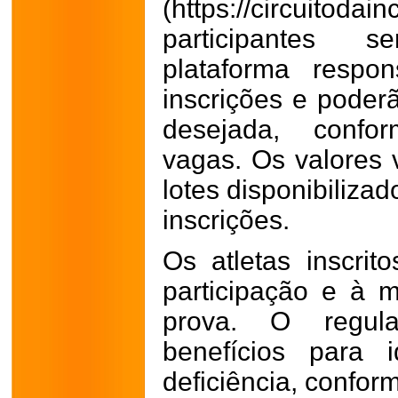
(https://circuitod
participantes 
plataforma respo
inscrições e poder
desejada, confor
vagas. Os valores
lotes disponibiliza
inscrições.
Os atletas inscrito
participação e à 
prova. O regul
benefícios para
deficiência, confor