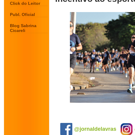
Click do Leitor
Publ. Oficial
Blog Sabrina
Cicareli
.
@jornaldelavras