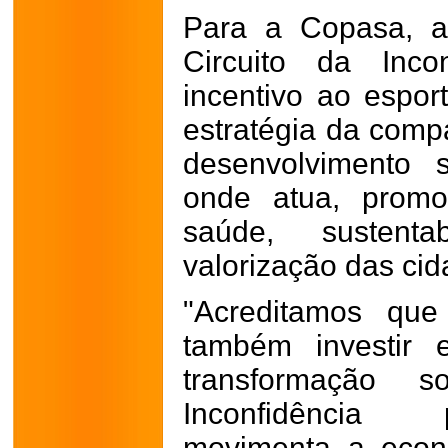
Para a Copasa, ap
Circuito da Inco
incentivo ao esport
estratégia da compa
desenvolvimento 
onde atua, promo
saúde, sustenta
valorização das cid
"Acreditamos que
também investir 
transformação s
Inconfidência 
movimenta a econo