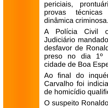
periciais, pront
provas técnica
dinâmica criminosa
A Polícia Civil 
Judiciário mandado
desfavor de Ronald
preso no dia 1º 
cidade de Boa Esp
Ao final do inquér
Carvalho foi indici
de homicídio qualifi
O suspeito Ronaldo