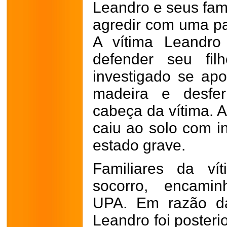
Leandro e seus fam
agredir com uma pa
A vítima Leandro
defender seu fi
investigado se a
madeira e desfer
cabeça da vítima. A
caiu ao solo com 
estado grave.
Familiares da ví
socorro, encamin
UPA. Em razão da
Leandro foi posteri