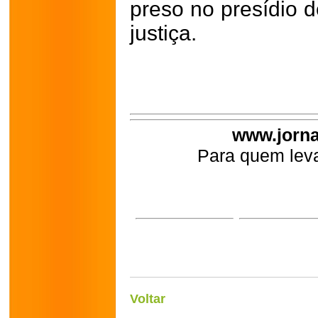
preso no presídio d
justiça.
www.jorna
Para quem leva
Voltar