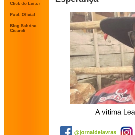
Click do Leitor
Publ. Oficial
Blog Sabrina
Cicareli
A vítima
Lea
.
@jornaldelavras