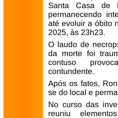
Santa Casa de Mi
permanecendo inte
até evoluir a óbito
2025, às 23h23.
O laudo de necrop
da morte foi traum
contuso provoc
contundente.
Após os fatos, Ron
se do local e perma
No curso das inves
reuniu elementos