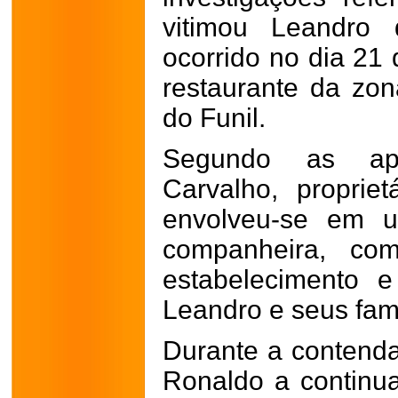
vitimou Leandro 
ocorrido no dia 2
restaurante da zon
do Funil.
Segundo as ap
Carvalho, propriet
envolveu-se em 
companheira, co
estabelecimento 
Leandro e seus fami
Durante a contenda
Ronaldo a continu