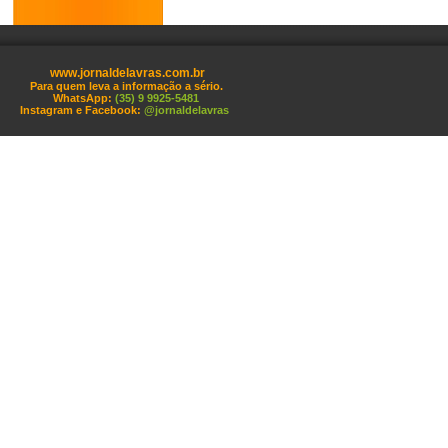
www.jornaldelavras.com.br
Para quem leva a informação a sério.
WhatsApp:
(35) 9 9925-5481
Instagram e Facebook:
@jornaldelavras