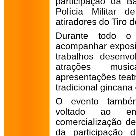
participação da 
Polícia Militar 
atiradores do Tiro 
Durante todo o
acompanhar exposi
trabalhos desenvo
atrações music
apresentações teatr
tradicional gincana 
O evento també
voltado ao em
comercialização de
da participação de