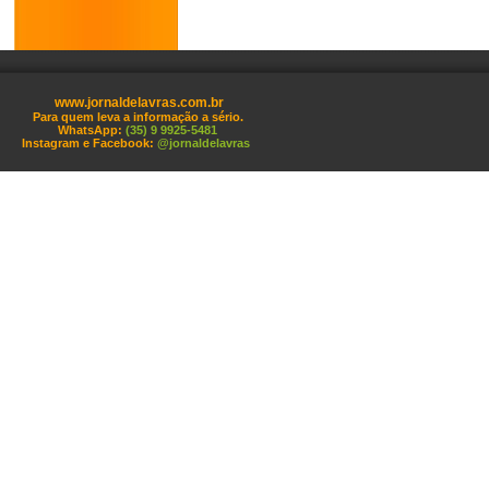
www.jornaldelavras.com.br
Para quem leva a informação a sério.
WhatsApp:
(35) 9 9925-5481
Instagram e Facebook:
@jornaldelavras