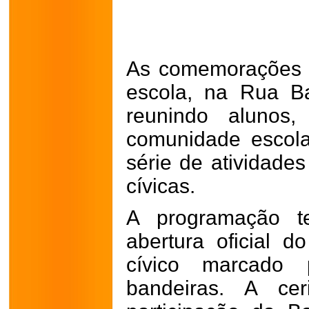
As comemorações 
escola, na Rua B
reunindo alunos, 
comunidade escol
série de atividades
cívicas.
A programação t
abertura oficial
cívico marcado 
bandeiras. A ce