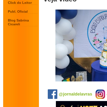
Click do Leitor
Publ. Oficial
Blog Sabrina
Cicareli
.
@jornaldelavras