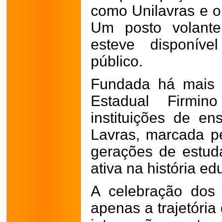
como Unilavras e 
Um posto volant
esteve disponíve
público.
Fundada há mais 
Estadual Firm
instituições de en
Lavras, marcada p
gerações de estuda
ativa na história e
A celebração dos
apenas a trajetóri