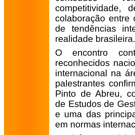
competitividade, d
colaboração entre 
de tendências int
realidade brasileira
O encontro cont
reconhecidos naci
internacional na á
palestrantes confi
Pinto de Abreu, 
de Estudos de Ges
e uma das principai
em normas internac