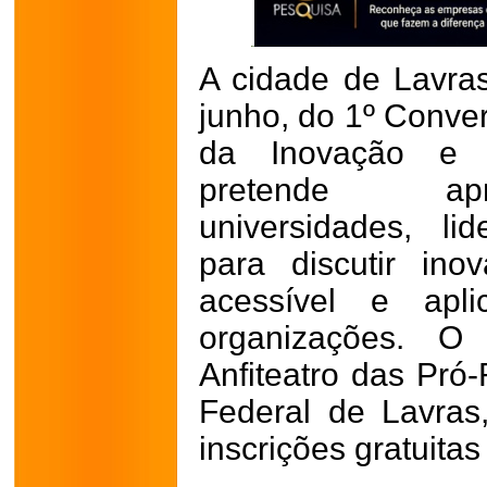
A cidade de Lavras
junho, do 1º Conve
da Inovação e 
pretende apr
universidades, li
para discutir ino
acessível e apl
organizações. O
Anfiteatro das Pró-
Federal de Lavra
inscrições gratuitas