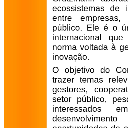
ecossistemas de 
entre empresas, 
público. Ele é o ú
internacional qu
norma voltada à g
inovação.
O objetivo do Co
trazer temas rele
gestores, coopera
setor público, pe
interessados e
desenvolvimen