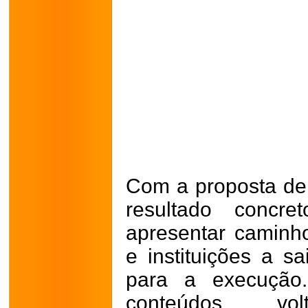
Com a proposta de
resultado concr
apresentar camin
e instituições a s
para a execução
conteúdos vo