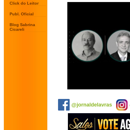
Click do Leitor
Publ. Oficial
Blog Sabrina
Cicareli
.
@jornaldelavras