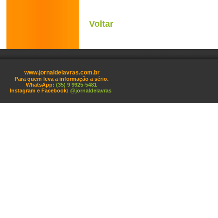
Voltar
www.jornaldelavras.com.br
Para quem leva a informação a sério.
WhatsApp:
(35) 9 9925-5481
Instagram e Facebook:
@jornaldelavras