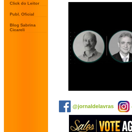
Click do Leitor
Publ. Oficial
Blog Sabrina
Cicareli
.
@jornaldelavras