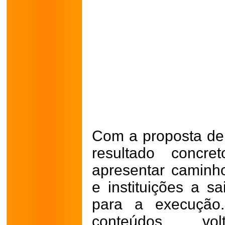
Com a proposta de
resultado concr
apresentar camin
e instituições a s
para a execução
conteúdos vo