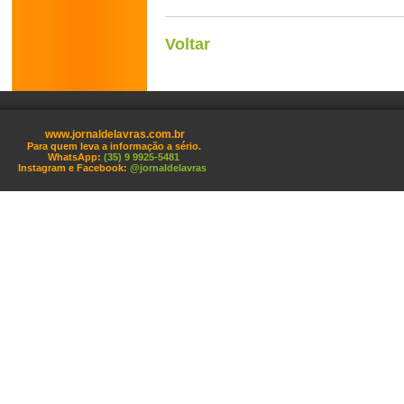
Voltar
www.jornaldelavras.com.br
Para quem leva a informação a sério.
WhatsApp:
(35) 9 9925-5481
Instagram e Facebook:
@jornaldelavras