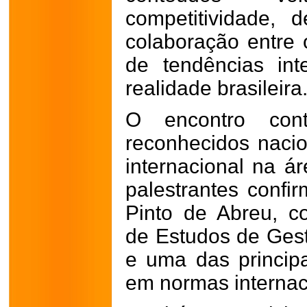
competitividade, d
colaboração entre 
de tendências int
realidade brasileira
O encontro cont
reconhecidos naci
internacional na á
palestrantes confi
Pinto de Abreu, 
de Estudos de Ges
e uma das principai
em normas internac