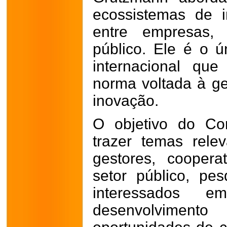
ecossistemas de 
entre empresas, 
público. Ele é o ú
internacional qu
norma voltada à g
inovação.
O objetivo do Co
trazer temas rele
gestores, coopera
setor público, pe
interessados e
desenvolvimen