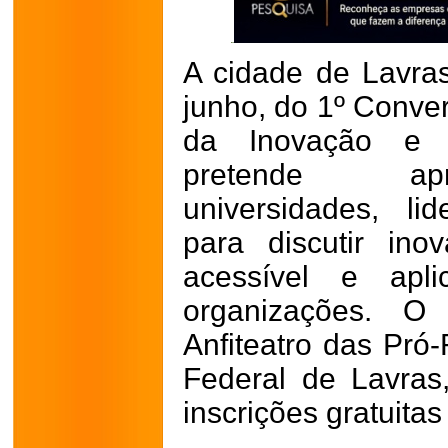
A cidade de Lavras
junho, do 1º Conve
da Inovação e 
pretende apr
universidades, li
para discutir ino
acessível e apl
organizações. O
Anfiteatro das Pró-
Federal de Lavra
inscrições gratuitas