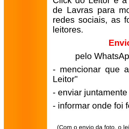
Click do Leitor é a
de Lavras para mo
redes sociais, as 
leitores.
Envi
pelo WhatsA
- mencionar que a
Leitor"
- enviar juntament
- informar onde foi f
(Com o envio da foto, o l