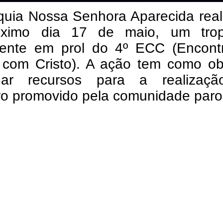
quia Nossa Senhora Aparecida real
ximo dia 17 de maio, um trop
cente em prol do 4º ECC (Encont
 com Cristo). A ação tem como obj
dar recursos para a realizaç
ro promovido pela comunidade paroq