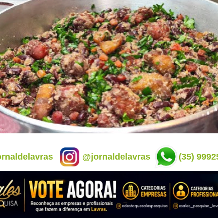
rnaldelavras
@jornaldelavras
(35) 9992