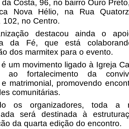
da Costa, 96, no bairro Ouro Preto
ca Nova Hélio, na Rua Quator
 102, no Centro.
nização destacou ainda o apo
ia da Fé, que está colaboran
ão dos marmitex para o evento.
é um movimento ligado à Igreja Ca
o ao fortalecimento da conviv
r e matrimonial, promovendo encon
des comunitárias.
do os organizadores, toda a 
dada será destinada à estrutura
ção da quarta edição do encontro.