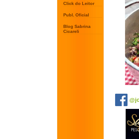
Click do Leitor
Publ. Oficial
Blog Sabrina
Cicareli
.
@jo