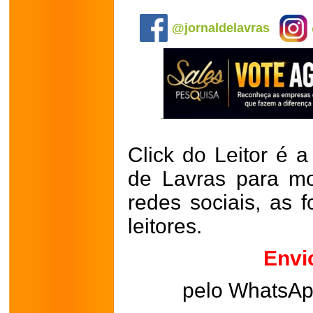
.
@jornaldelavras
Click do Leitor é a
de Lavras para mo
redes sociais, as 
leitores.
Envi
pelo WhatsA