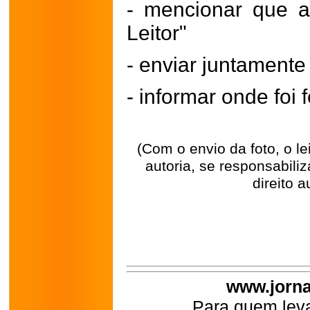
- mencionar que a
Leitor"
- enviar juntament
- informar onde foi f
(Com o envio da foto, o l
autoria, se responsabili
direito a
www.jorna
Para quem leva