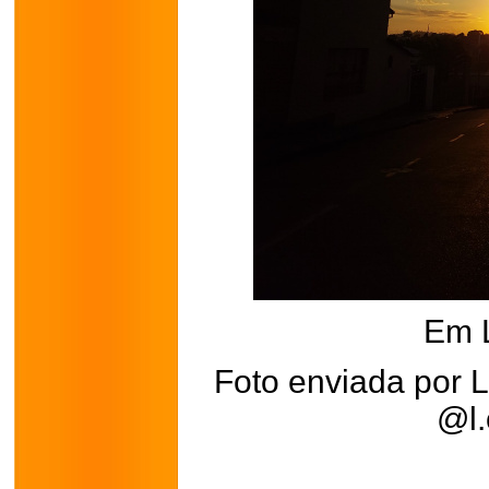
Em 
Foto enviada por L
@l.