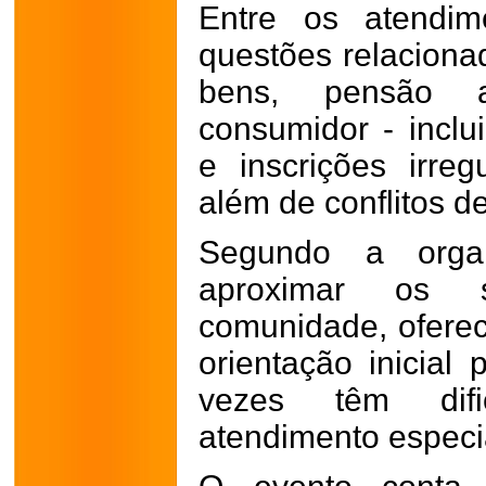
Entre os atendim
questões relacionad
bens, pensão al
consumidor - inclu
e inscrições irre
além de conflitos d
Segundo a organ
aproximar os s
comunidade, oferec
orientação inicial
vezes têm dif
atendimento especi