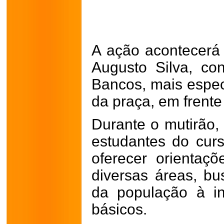
A ação acontecerá
Augusto Silva, c
Bancos, mais especi
da praça, em frent
Durante o mutirão,
estudantes do curs
oferecer orientaçõ
diversas áreas, b
da população à in
básicos.