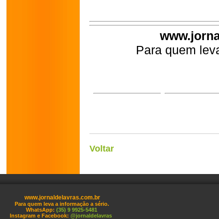
www.jorna
Para quem leva
Voltar
www.jornaldelavras.com.br
Para quem leva a informação a sério.
WhatsApp:
(35) 9 9925-5481
Instagram e Facebook:
@jornaldelavras