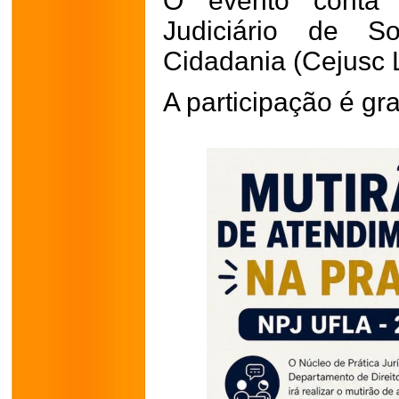
O evento conta
Judiciário de S
Cidadania (Cejusc 
A participação é gra