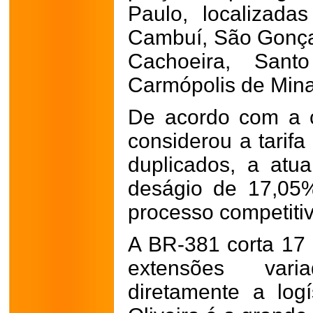
Paulo, localizada
Cambuí, São Gonça
Cachoeira, Sant
Carmópolis de Minas
De acordo com a c
considerou a tarifa
duplicados, a atu
deságio de 17,05
processo competitiv
A BR-381 corta 17 
extensões var
diretamente a logí