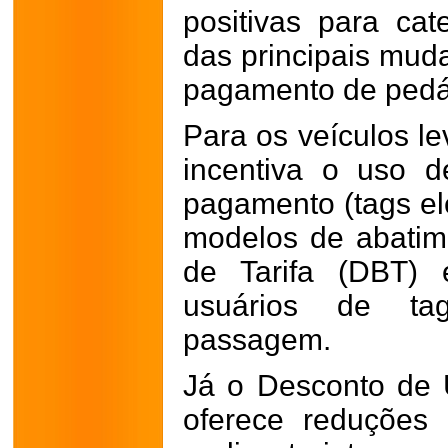
positivas para cat
das principais muda
pagamento de pedág
Para os veículos le
incentiva o uso 
pagamento (tags ele
modelos de abatim
de Tarifa (DBT) 
usuários de ta
passagem.
Já o Desconto de 
oferece reduções