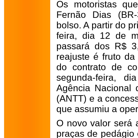
Os motoristas qu
Fernão Dias (BR-
bolso. A partir do p
feira, dia 12 de m
passará dos R$ 3
reajuste é fruto da
do contrato de co
segunda-feira, d
Agência Nacional d
(ANTT) e a concess
que assumiu a opera
O novo valor será 
praças de pedágio 