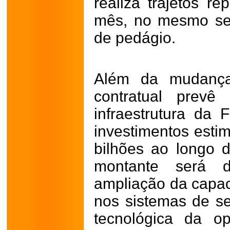
realiza trajetos r
mês, no mesmo se
de pedágio.
Além da mudança 
contratual prevê
infraestrutura da
investimentos esti
bilhões ao longo 
montante será 
ampliação da capac
nos sistemas de s
tecnológica da op