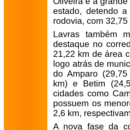
Oliveira é a grande
estado, detendo a
rodovia, com 32,75
Lavras também m
destaque no corred
21,22 km de área co
logo atrás de muni
do Amparo (29,75
km) e Betim (24,5
cidades como Cam
possuem os menore
2,6 km, respectiva
A nova fase da c