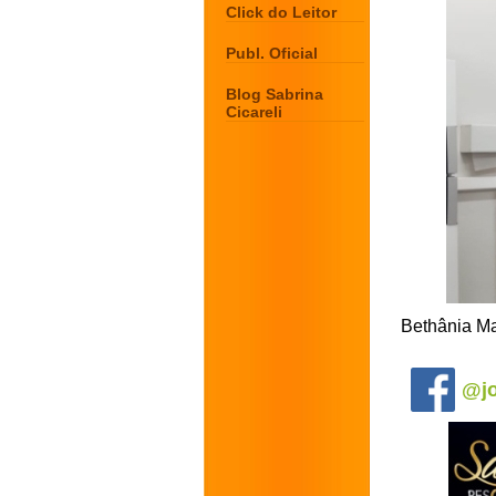
Click do Leitor
Publ. Oficial
Blog Sabrina
Cicareli
Bethânia Ma
.
@jo