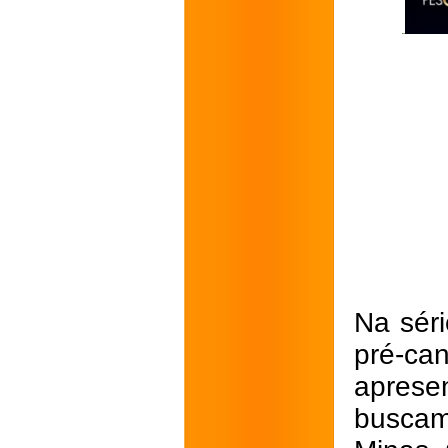
Na séri
pré-can
aprese
buscam