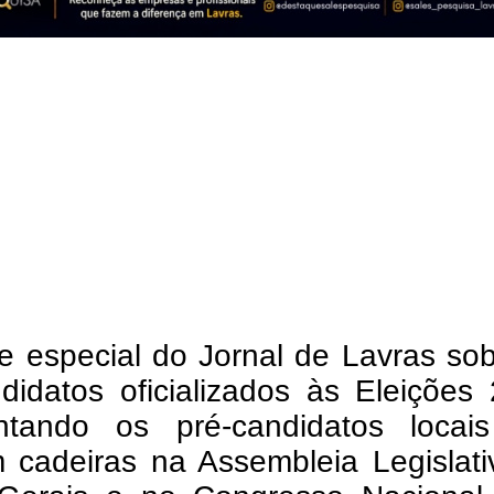
e especial do Jornal de Lavras so
didatos oficializados às Eleições
ntando os pré-candidatos locai
 cadeiras na Assembleia Legislati