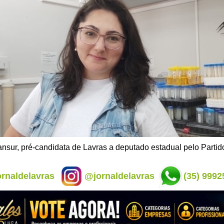
nsur, pré-candidata de Lavras a deputado estadual pelo Parti
rnaldelavras
@jornaldelavras
(35) 9992