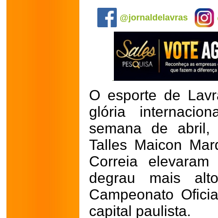
.
@jornaldelavras
O esporte de Lav
glória internacio
semana de abril,
Talles Maicon Mar
Correia elevara
degrau mais alt
Campeonato Oficia
capital paulista.