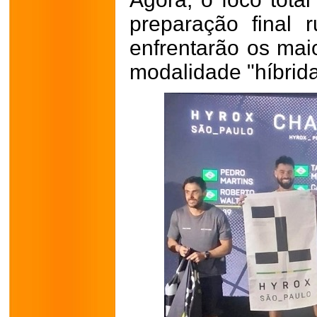
preparação final
enfrentarão os ma
modalidade "híbrida