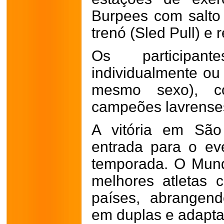
Burpees com salto
trenó (Sled Pull) e 
Os participan
individualmente ou
mesmo sexo), 
campeões lavrense
A vitória em São
entrada para o ev
temporada. O Mund
melhores atletas c
países, abrangendo
em duplas e adapta