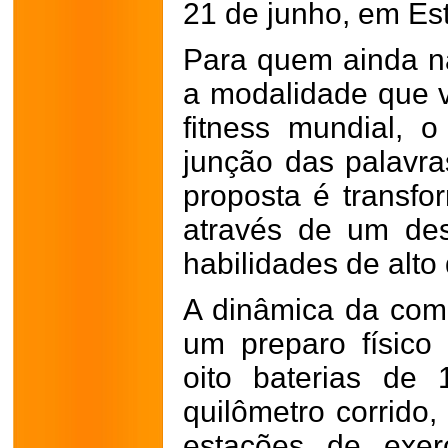
21 de junho, em Es
Para quem ainda nã
a modalidade que 
fitness mundial, 
junção das palavras
proposta é transfor
através de um des
habilidades de alt
A dinâmica da comp
um preparo físico 
oito baterias de
quilômetro corrido,
estações de exerc