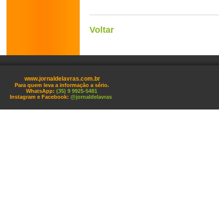
Voltar
www.jornaldelavras.com.br
Para quem leva a informação a sério.
WhatsApp:
(35) 9 9925-5481
Instagram e Facebook:
@jornaldelavras