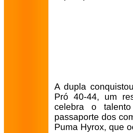
A dupla conquistou
Pró 40-44, um re
celebra o talent
passaporte dos com
Puma Hyrox, que oc