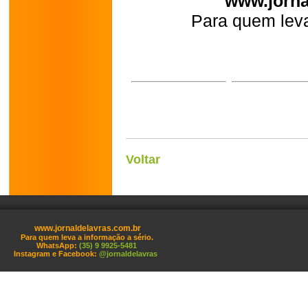
www.jorna
Para quem leva
Voltar
www.jornaldelavras.com.br
Para quem leva a informação a sério.
WhatsApp:
(35) 9 9925-5481
Instagram e Facebook:
@jornaldelavras