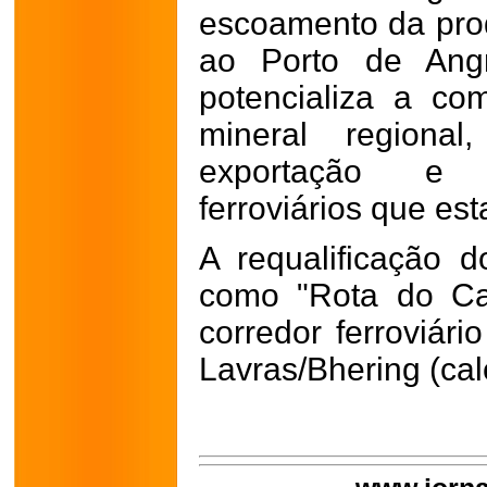
escoamento da prod
ao Porto de Angr
potencializa a com
mineral regional
exportação e r
ferroviários que es
A requalificação 
como "Rota do Ca
corredor ferroviári
Lavras/Bhering (cal