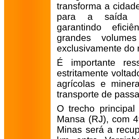
transforma a cidad
para a saída d
garantindo efici
grandes volume
exclusivamente do 
É importante res
estritamente voltad
agrícolas e miner
transporte de passag
O trecho principal
Mansa (RJ), com 4
Minas será a recu