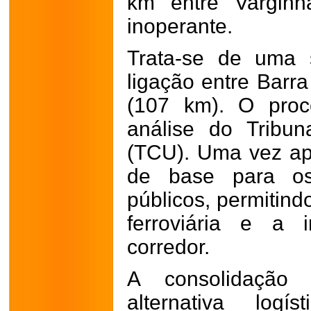
km entre Varginh
inoperante.
Trata-se de uma 
ligação entre Barr
(107 km). O proc
análise do Tribu
(TCU). Uma vez ap
de base para o
públicos, permitin
ferroviária e a 
corredor.
A consolidação
alternativa log