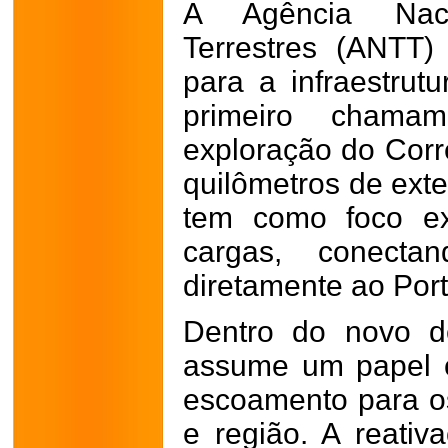
A Agência Naci
Terrestres (ANTT
para a infraestrut
primeiro chama
exploração do Cor
quilômetros de exte
tem como foco ex
cargas, conect
diretamente ao Port
Dentro do novo de
assume um papel c
escoamento para os
e região. A reativa