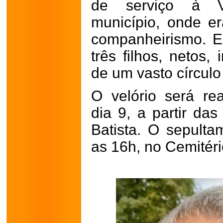
de serviço à Vi
município, onde er
companheirismo. E
três filhos, netos,
de um vasto círculo
O velório será re
dia 9, a partir da
Batista. O sepult
as 16h, no Cemitéri