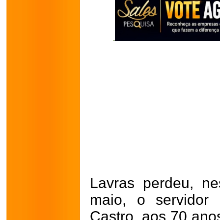
Lavras perdeu, nes
maio, o servidor
Castro, aos 70 ano