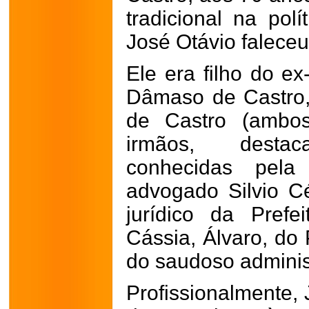
tradicional na polí
José Otávio faleceu
Ele era filho do ex
Dâmaso de Castro,
de Castro (ambos
irmãos, destac
conhecidas pel
advogado Silvio C
jurídico da Prefe
Cássia, Álvaro, do
do saudoso adminis
Profissionalmente,