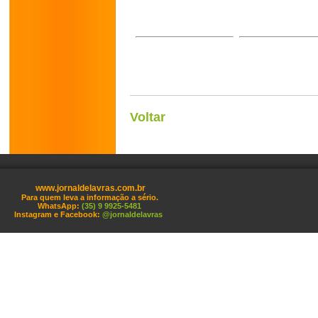
Voltar
www.jornaldelavras.com.br
Para quem leva a informação a sério.
WhatsApp:
(35) 9 9925-5481
Instagram e Facebook:
@jornaldelavras