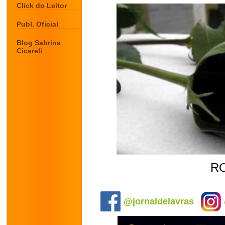
Click do Leitor
Publ. Oficial
Blog Sabrina
Cicareli
R
.
@jornaldelavras