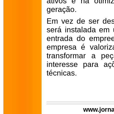
ativos e na otim
geração.
Em vez de ser desc
será instalada em
entrada do empree
empresa é valoriz
transformar a p
interesse para aç
técnicas.
www.jorna