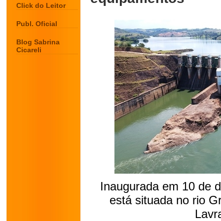
Click do Leitor
Publ. Oficial
Blog Sabrina
Cicareli
Inaugurada em 10 de d
está situada no rio G
Lavr