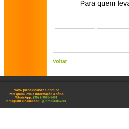
Para quem leva
Voltar
www.jornaldelavras.com.br
Para quem leva a informação a sério.
WhatsApp:
(35) 9 9925-5481
Instagram e Facebook:
@jornaldelavras