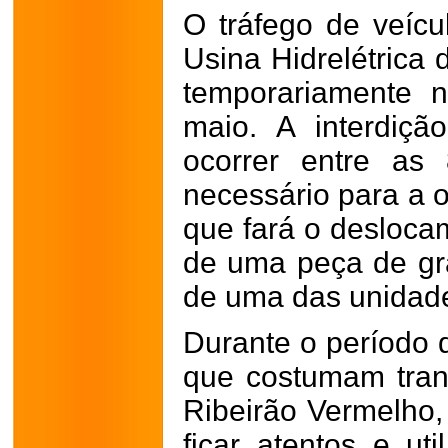
O tráfego de veíc
Usina Hidrelétrica 
temporariamente n
maio. A interdiç
ocorrer entre as
necessário para a 
que fará o desloca
de uma peça de gra
de uma das unidade
Durante o período d
que costumam trans
Ribeirão Vermelho
ficar atentos e uti