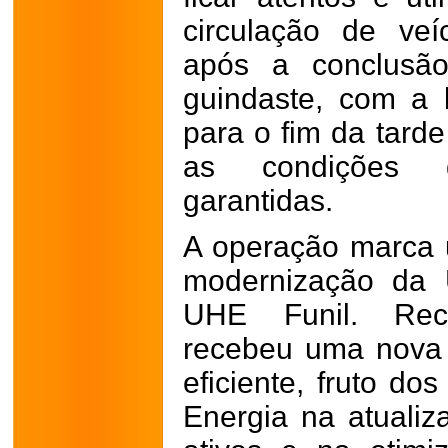
circulação de veí
após a conclusão
guindaste, com a l
para o fim da tarde
as condições 
garantidas.
A operação marca 
modernização da 
UHE Funil. Rec
recebeu uma nova 
eficiente, fruto do
Energia na atualiz