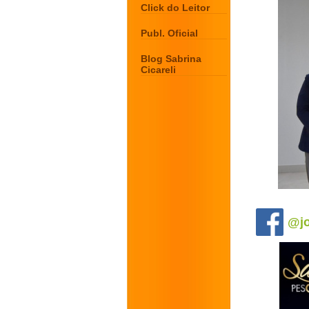
Click do Leitor
Publ. Oficial
Blog Sabrina
Cicareli
.
@jo