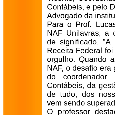
Contábeis, e pelo D
Advogado da institu
Para o Prof. Luca
NAF Unilavras, a 
de significado. "A
Receita Federal foi
orgulho. Quando 
NAF, o desafio era
do coordenador 
Contábeis, da gestã
de tudo, dos noss
vem sendo superado
O professor dest