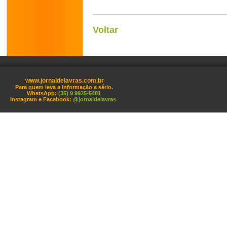
Voltar
www.jornaldelavras.com.br
Para quem leva a informação a sério.
WhatsApp:
(35) 9 9925-5481
Instagram e Facebook:
@jornaldelavras