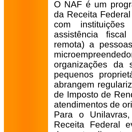
O NAF é um progr
da Receita Federal
com instituiçõe
assistência fiscal
remota) a pessoas
microempreendedo
organizações da 
pequenos proprietá
abrangem regulari
de Imposto de Rend
atendimentos de ori
Para o Unilavras
Receita Federal e