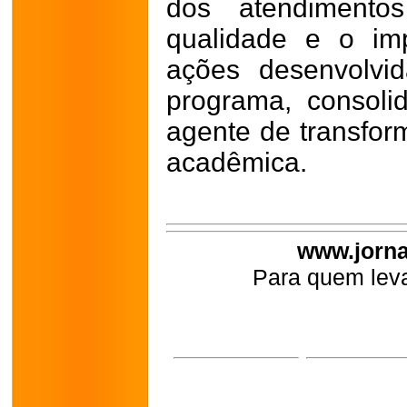
dos atendimentos
qualidade e o im
ações desenvolvi
programa, consoli
agente de transfor
acadêmica.
www.jorna
Para quem leva