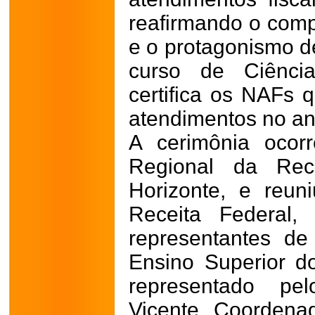
reafirmando o comp
e o protagonismo d
curso de Ciênci
certifica os NAFs 
atendimentos no an
A cerimônia ocor
Regional da Rec
Horizonte, e reun
Receita Federal,
representantes de 
Ensino Superior do
representado pe
Vicente, Coordena