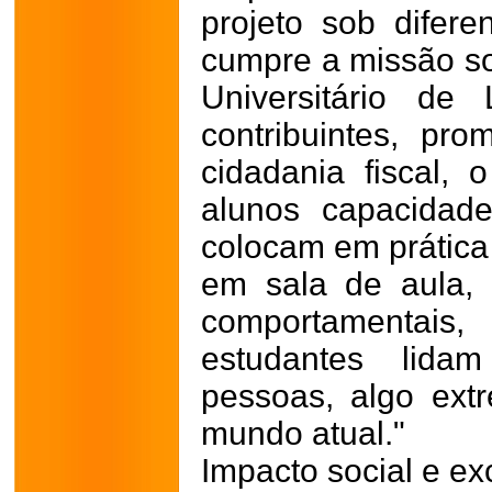
projeto sob difer
cumpre a missão so
Universitário de
contribuintes, pro
cidadania fiscal, 
alunos capacidade
colocam em prática
em sala de aula,
comportamenta
estudantes lida
pessoas, algo ext
mundo atual."
Impacto social e e