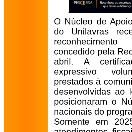
O Núcleo de Apoio
do Unilavras rec
reconhecimento
concedido pela Rec
abril. A certifi
expressivo vol
prestados à comuni
desenvolvidas ao 
posicionaram o Nú
nacionais do progr
Somente em 2025,
atendimentos fisca