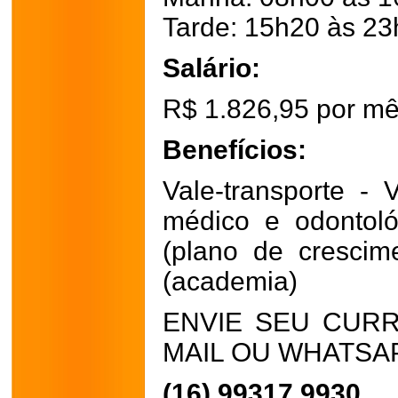
Tarde: 15h20 às 23
Salário:
R$ 1.826,95 por m
Benefícios:
Vale-transporte - 
médico e odontológ
(plano de crescime
(academia)
ENVIE SEU CURR
MAIL OU WHATSA
(16) 99317 9930