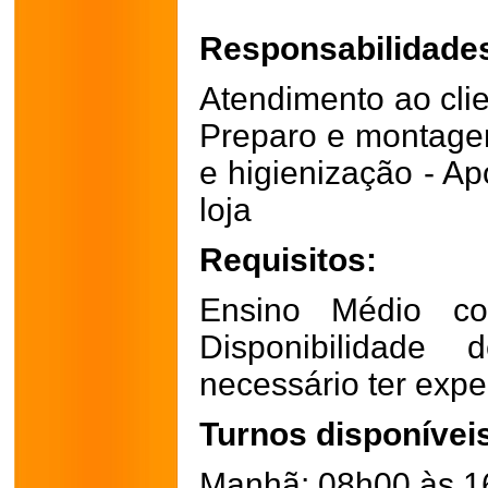
Responsabilidade
Atendimento ao clie
Preparo e montage
e higienização - Ap
loja
Requisitos:
Ensino Médio co
Disponibilidad
necessário ter expe
Turnos disponívei
Manhã: 08h00 às 1