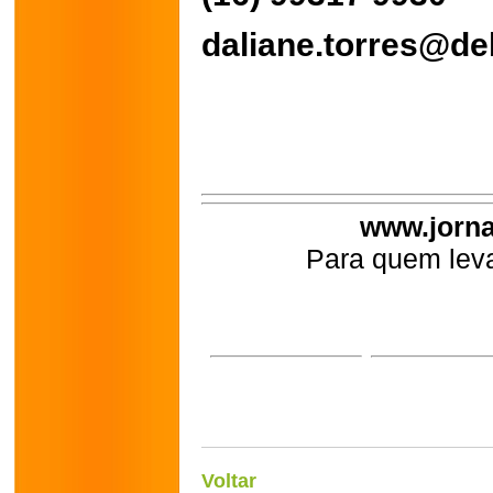
daliane.torres@de
www.jorna
Para quem leva
Voltar