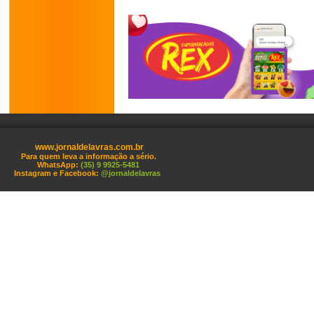
www.jornaldelavras.com.br
Para quem leva a informação a sério.
WhatsApp:
(35) 9 9925-5481
Instagram e Facebook:
@jornaldelavras