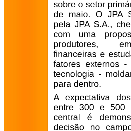
sobre o setor primár
de maio. O JPA S
pela JPA S.A., che
com uma propost
produtores, emp
financeiras e estu
fatores externos -
tecnologia - mold
para dentro.
A expectativa dos
entre 300 e 500 p
central é demon
decisão no campo