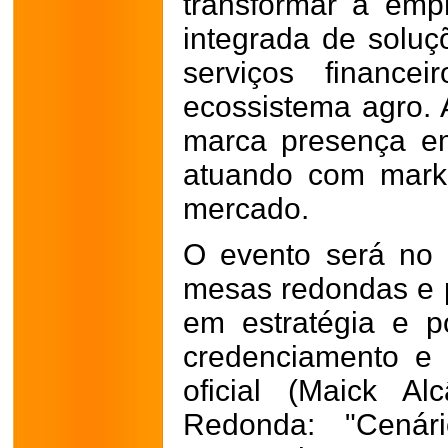
transformar a em
integrada de soluç
serviços finance
ecossistema agro. 
marca presença em
atuando com marke
mercado.
O evento será no 
mesas redondas e p
em estratégia e p
credenciamento e 
oficial (Maick A
Redonda: "Cenár