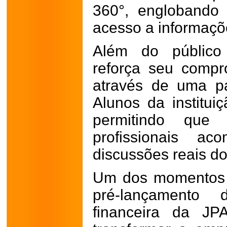
360°, englobando 
acesso a informaçõ
Além do público 
reforça seu comp
através de uma pa
Alunos da instituiç
permitindo qu
profissionais a
discussões reais d
Um dos momentos 
pré-lançamento
financeira da JPA