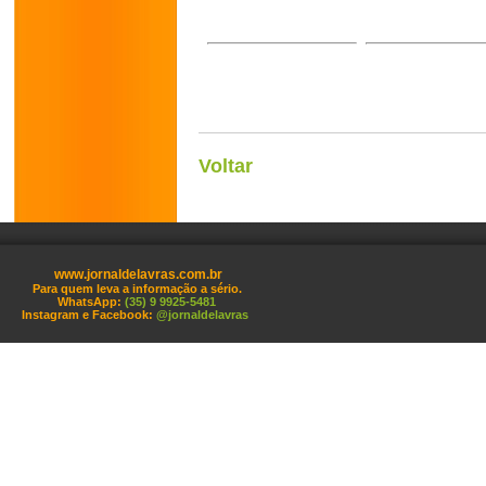
Voltar
www.jornaldelavras.com.br
Para quem leva a informação a sério.
WhatsApp:
(35) 9 9925-5481
Instagram e Facebook:
@jornaldelavras