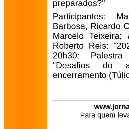
preparados?"
Participantes: M
Barbosa, Ricardo 
Marcelo Teixeira;
Roberto Reis: "20
20h30: Palestr
"Desafios do 
encerramento (Túlio
www.jorna
Para quem leva