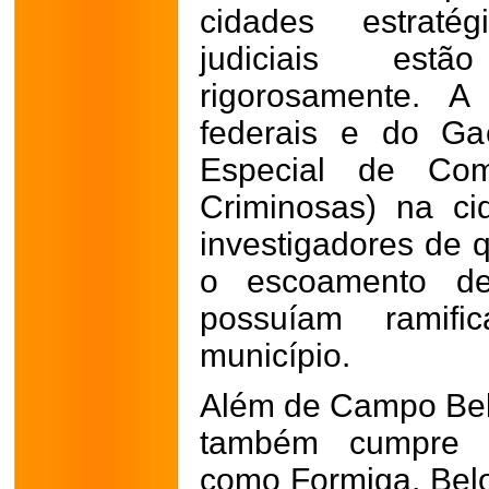
cidades estrat
judiciais est
rigorosamente. A
federais e do Ga
Especial de Com
Criminosas) na ci
investigadores de q
o escoamento de
possuíam ramifi
município.
Além de Campo Bel
também cumpre 
como Formiga, Belo