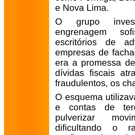
e Nova Lima.
O grupo inves
engrenagem sofi
escritórios de ad
empresas de fachad
era a promessa de
dívidas fiscais at
fraudulentos, os ch
O esquema utilizav
e contas de terc
pulverizar movim
dificultando o r