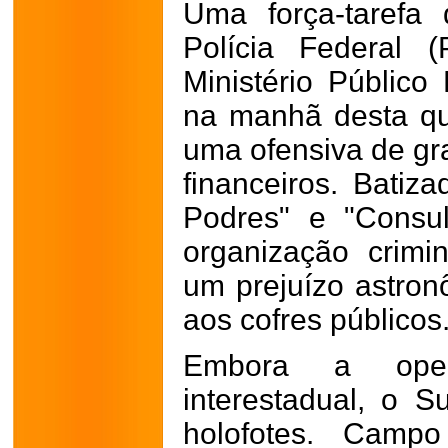
Uma força-tarefa 
Polícia Federal 
Ministério Público
na manhã desta qui
uma ofensiva de gr
financeiros. Batiz
Podres" e "Consu
organização crim
um prejuízo astro
aos cofres públicos
Embora a oper
interestadual, o 
holofotes. Campo