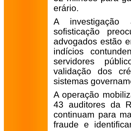
erário.
A investigação
sofisticação pre
advogados estão en
indícios contunde
servidores públi
validação dos cré
sistemas govername
A operação mobiliza
43 auditores da R
continuam para ma
fraude e identific