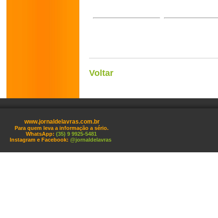
Voltar
www.jornaldelavras.com.br
Para quem leva a informação a sério.
WhatsApp:
(35) 9 9925-5481
Instagram e Facebook:
@jornaldelavras