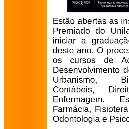
Estão abertas as in
Premiado do Unil
iniciar a gradua
deste ano. O proces
os cursos de Adm
Desenvolvimento de
Urbanismo, Bi
Contábeis, Dire
Enfermagem, Es
Farmácia, Fisiotera
Odontologia e Psico