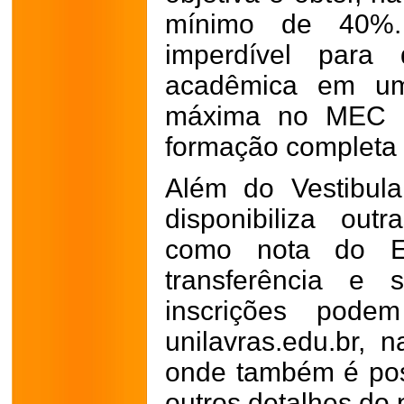
mínimo de 40%.
imperdível para
acadêmica em uma
máxima no MEC e
formação completa 
Além do Vestibula
disponibiliza out
como nota do EN
transferência e 
inscrições podem
unilavras.edu.br, 
onde também é poss
outros detalhes do 