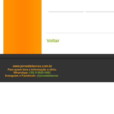
Voltar
www.jornaldelavras.com.br
Para quem leva a informação a sério.
WhatsApp:
(35) 9 9925-5481
Instagram e Facebook:
@jornaldelavras