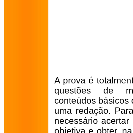
A prova é totalmen
questões de mú
conteúdos básicos 
uma redação. Para
necessário acerta
objetiva e obter, n