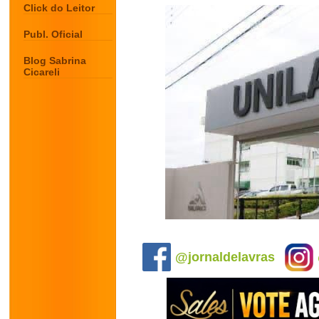
Click do Leitor
Publ. Oficial
Blog Sabrina
Cicareli
.
@jornaldelavras