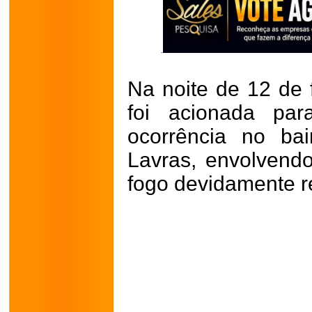
Na noite de 12 de f
foi acionada pa
ocorrência no bai
Lavras, envolvend
fogo devidamente r