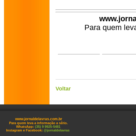
www.jorna
Para quem leva
Voltar
www.jornaldelavras.com.br
Para quem leva a informação a sério.
WhatsApp:
(35) 9 9925-5481
Instagram e Facebook:
@jornaldelavras