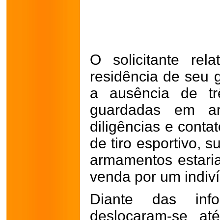
O solicitante rel
residência de seu g
a ausência de t
guardadas em arm
diligências e conta
de tiro esportivo, 
armamentos estari
venda por um indiví
Diante das info
deslocaram-se at