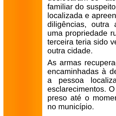
familiar do suspeit
localizada e apree
diligências, outr
uma propriedade rur
terceira teria sido
outra cidade.
As armas recupera
encaminhadas à de
a pessoa localiz
esclarecimentos. O 
preso até o momen
no município.