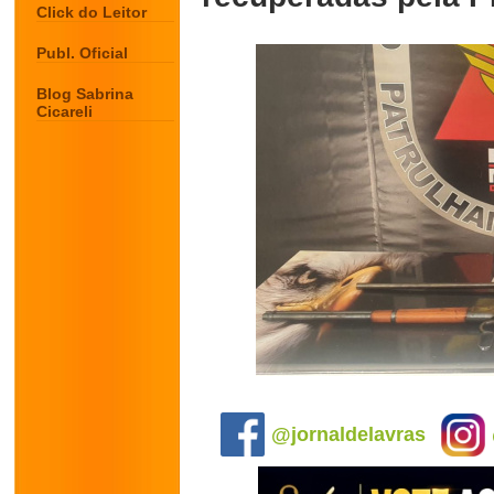
Click do Leitor
Publ. Oficial
Blog Sabrina
Cicareli
.
@jornaldelavras