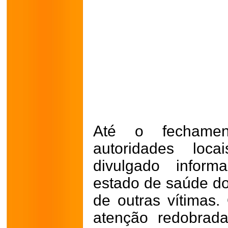
Até o fechamen
autoridades loc
divulgado inform
estado de saúde do
de outras vítimas. 
atenção redobrada