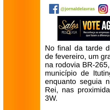
.
@jornaldelavras
No final da tarde d
de fevereiro, um gr
na rodovia BR-265,
município de Itut
enquanto seguia n
Rei, nas proximid
3W.