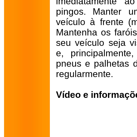
imediatamente ao
pingos. Manter u
veículo à frente (
Mantenha os farói
seu veículo seja vi
e, principalmente
pneus e palhetas d
regularmente.
Vídeo e informaçõe