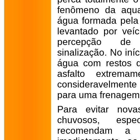
fenômeno da aqua
água formada pela
levantado por veíc
percepção de
sinalização.
No iní
água com restos d
asfalto extremam
consideravelmente
para uma frenagem
Para evitar nova
chuvosos, espec
recomendam a r