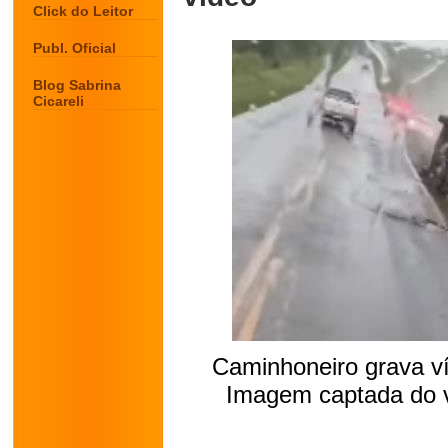
Click do Leitor
Publ. Oficial
Blog Sabrina
Cicareli
Caminhoneiro grava v
Imagem captada do v