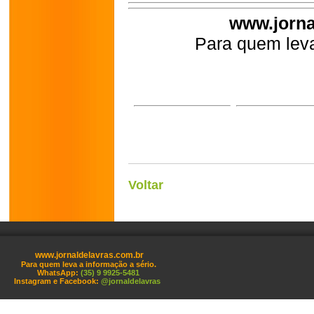
www.jorna
Para quem leva
Voltar
www.jornaldelavras.com.br
Para quem leva a informação a sério.
WhatsApp:
(35) 9 9925-5481
Instagram e Facebook:
@jornaldelavras