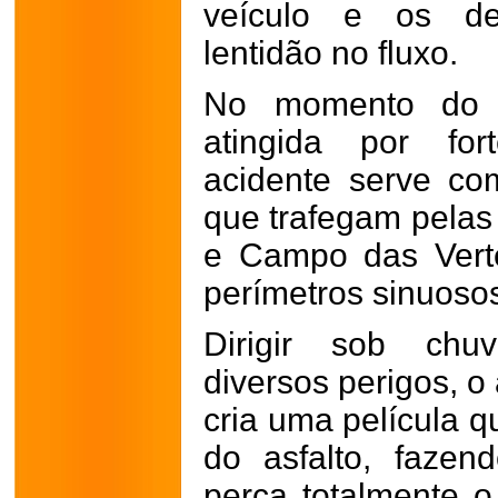
veículo e os de
lentidão no fluxo.
No momento do o
atingida por for
acidente serve co
que trafegam pelas
e Campo das Vert
perímetros sinuoso
Dirigir sob chuv
diversos perigos, o
cria uma película 
do asfalto, faze
perca totalmente o