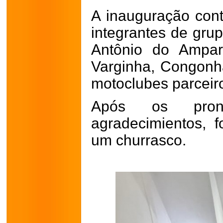
A inauguração con
integrantes de gru
Antônio do Ampar
Varginha, Congonh
motoclubes parceir
Após os pron
agradecimientos, f
um churrasco.