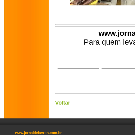
www.jorna
Para quem leva
Voltar
www.jornaldelavras.com.br