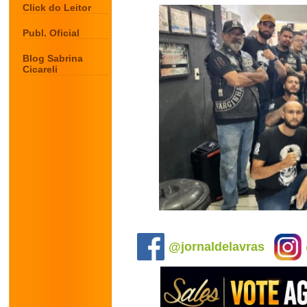
Click do Leitor
Publ. Oficial
Blog Sabrina
Cicareli
.
@jornaldelavras