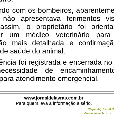
rdo com os bombeiros, aparenteme
 não apresentava ferimentos visí
assim, o proprietário foi orient
ar um médico veterinário par
ção mais detalhada e confirmaç
 de saúde do animal.
ência foi registrada e encerrada no 
ecessidade de encaminhamen
para atendimento emergencial.
www.jornaldelavras.com.br
Para quem leva a informação a sério.
co
Clique AQUI e