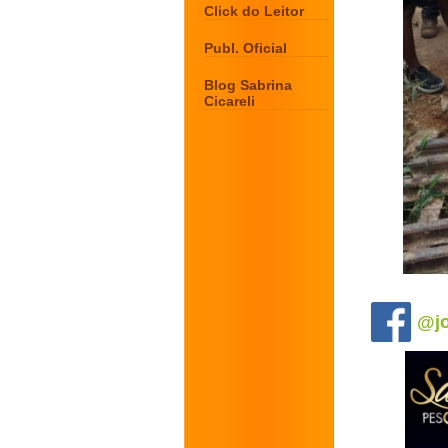
Click do Leitor
Publ. Oficial
Blog Sabrina
Cicareli
.
@jo