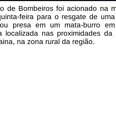
o de Bombeiros foi acionado na 
quinta-feira para o resgate de um
cou presa em um mata-burro e
a localizada nas proximidades da 
ina, na zona rural da região.