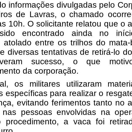
o informações divulgadas pelo Cor
ros de Lavras, o chamado ocorre
as 10h. O solicitante relatou que o 
sido encontrado ainda no iníc
atolado entre os trilhos do mata-
 diversas tentativas de retirá-lo do
iveram sucesso, o que moti
mento da corporação.
al, os militares utilizaram mater
s específicas para realizar o resga
ça, evitando ferimentos tanto no 
 nas pessoas envolvidas na oper
 procedimento, a vaca foi retira
rro.