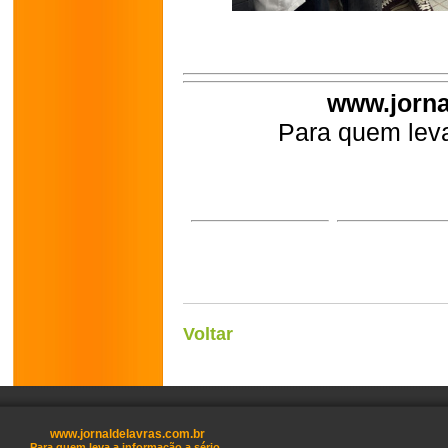
www.jorna
Para quem leva
Voltar
www.jornaldelavras.com.br
Para quem leva a informação a sério.