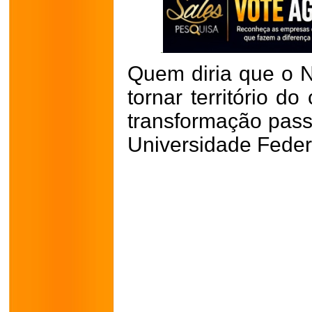
Quem diria que o N
tornar território d
transformação passa
Universidade Federa