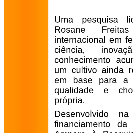
Uma pesquisa lid
Rosane Freitas
internacional em f
ciência, inov
conhecimento acu
um cultivo ainda 
em base para a 
qualidade e cho
própria.
Desenvolvido na
financiamento da