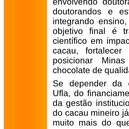
envolvendo doutor
doutorandos e es
integrando ensino
objetivo final é 
científico em impac
cacau, fortalece
posicionar Min
chocolate de quali
Se depender da c
Ufla, do financiam
da gestão instituci
do cacau mineiro j
muito mais do que