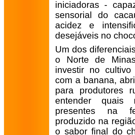
iniciadoras - capa
sensorial do cac
acidez e intensi
desejáveis no choco
Um dos diferenciais
o Norte de Minas
investir no culti
com a banana, abr
para produtores r
entender quais m
presentes na f
produzido na regiã
o sabor final do c