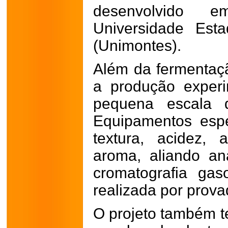
desenvolvido 
Universidade Est
(Unimontes).
Além da fermentaç
a produção exper
pequena escala d
Equipamentos espe
textura, acidez,
aroma, aliando an
cromatografia gas
realizada por prov
O projeto também te