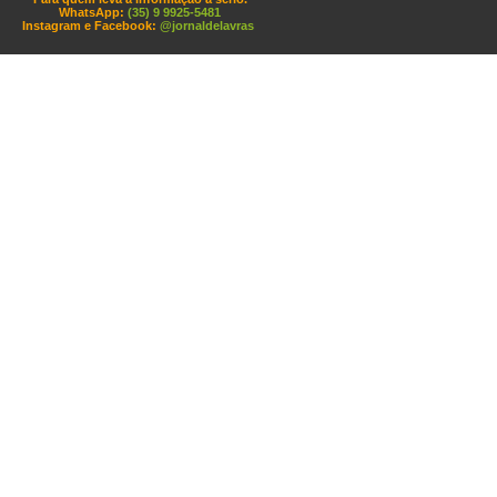
WhatsApp:
(35) 9 9925-5481
Instagram e Facebook:
@jornaldelavras