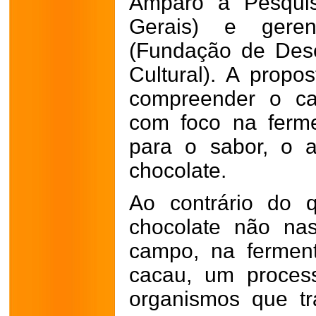
Amparo à Pesqui
Gerais) e gere
(Fundação de Dese
Cultural). A propos
compreender o ca
com foco na ferme
para o sabor, o 
chocolate.
Ao contrário do 
chocolate não na
campo, na fermen
cacau, um proces
organismos que t