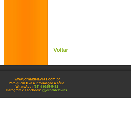
Voltar
www.jornaldelavras.com.br
Para quem leva a informação a sério.
WhatsApp:
(35) 9 9925-5481
Instagram e Facebook:
@jornaldelavras