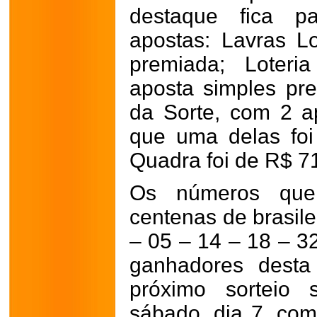
destaque fica p
apostas: Lavras Lo
premiada; Loteri
aposta simples pre
da Sorte, com 2 a
que uma delas fo
Quadra foi de R$ 7
Os números qu
centenas de brasile
– 05 – 14 – 18 – 3
ganhadores desta
próximo sorteio 
sábado, dia 7, co