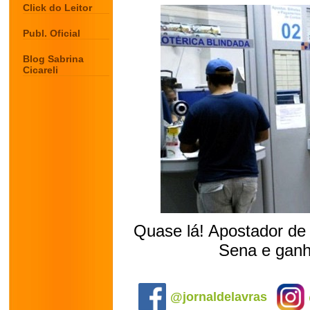
Click do Leitor
Publ. Oficial
Blog Sabrina
Cicareli
Quase lá! Apostador de
Sena e ganh
.
@jornaldelavras