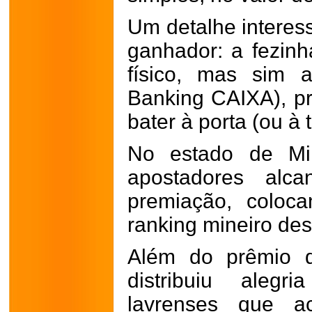
Um detalhe interes
ganhador: a fezinh
físico, mas sim a
Banking CAIXA), p
bater à porta (ou à 
No estado de Mi
apostadores alc
premiação, coloc
ranking mineiro des
Além do prêmio 
distribuiu alegr
lavrenses que a