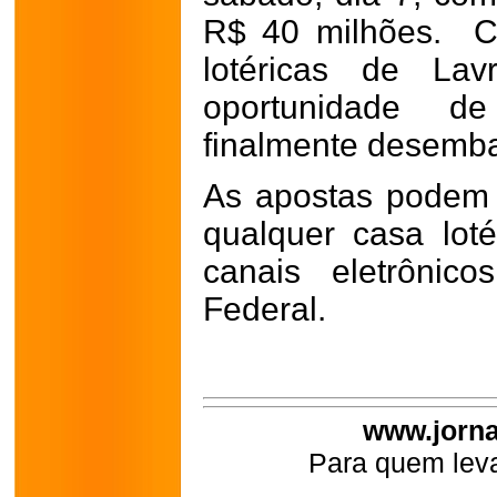
R$ 40 milhões. C
lotéricas de La
oportunidade d
finalmente desemba
As apostas podem 
qualquer casa lot
canais eletrônic
Federal.
www.jorna
Para quem leva