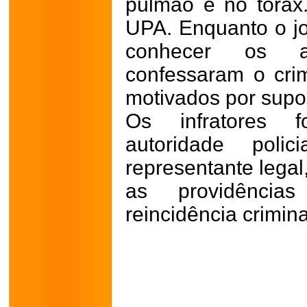
pulmão e no tórax
UPA. Enquanto o j
conhecer os a
confessaram o cri
motivados por supo
Os infratores 
autoridade poli
representante lega
as providência
reincidência crimina