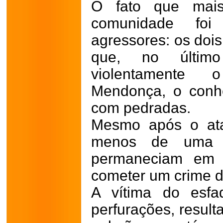
O fato que mais
comunidade foi
agressores: os do
que, no últim
violentamente 
Mendonça, o conhe
com pedradas.
Mesmo após o ata
menos de uma s
permaneciam em l
cometer um crime d
A vítima do esfa
perfurações, resul