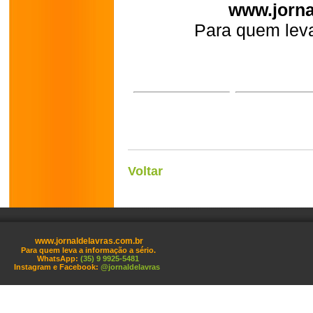
www.jorna
Para quem leva
Voltar
www.jornaldelavras.com.br
Para quem leva a informação a sério.
WhatsApp:
(35) 9 9925-5481
Instagram e Facebook:
@jornaldelavras