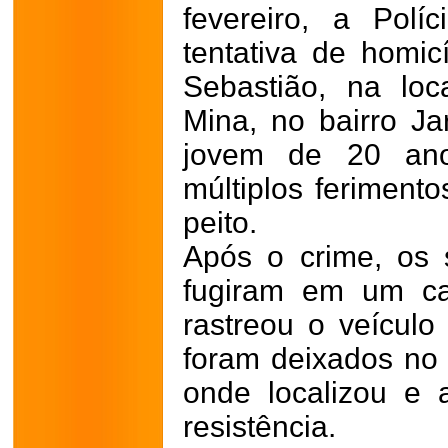
fevereiro, a Políc
tentativa de homic
Sebastião, na lo
Mina, no bairro Ja
jovem de 20 ano
múltiplos feriment
peito.
Após o crime, os 
fugiram em um ca
rastreou o veículo
foram deixados no
onde localizou e
resistência.