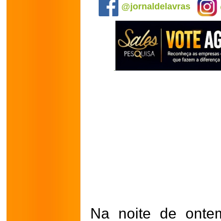
@jornaldelavras
Na noite de ontem