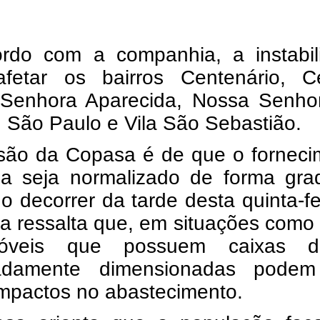
rdo com a companhia, a instabil
fetar os bairros Centenário, Ce
Senhora Aparecida, Nossa Senho
 São Paulo e Vila São Sebastião.
isão da Copasa é de que o forneci
a seja normalizado de forma grad
o decorrer da tarde desta quinta-fe
a ressalta que, em situações como
óveis que possuem caixas d
adamente dimensionadas pode
impactos no abastecimento.