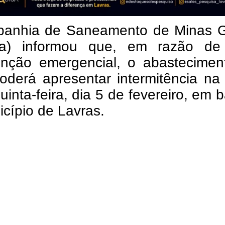
anhia de Saneamento de Minas G
sa) informou que, em razão d
nção emergencial, o abastecimen
oderá apresentar intermitência na
uinta-feira, dia 5 de fevereiro, em b
cípio de Lavras.