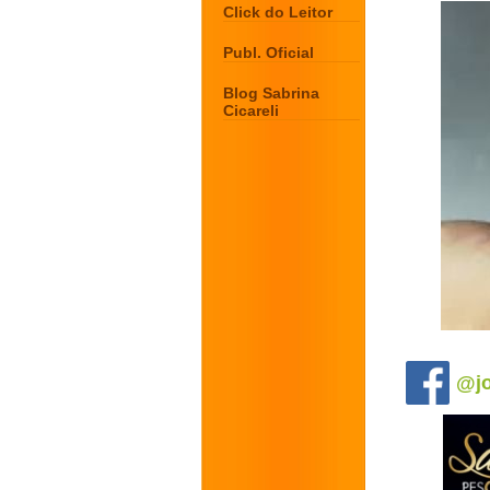
Click do Leitor
Publ. Oficial
Blog Sabrina
Cicareli
.
@jo