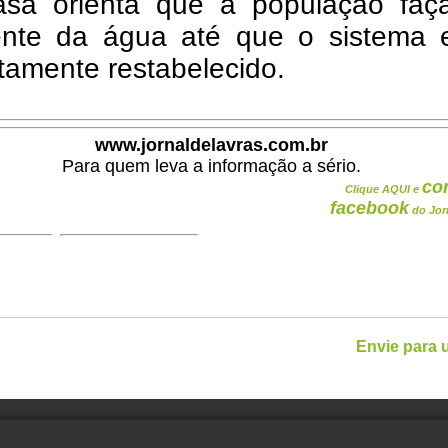
sa orienta que a população faç
ente da água até que o sistema e
tamente restabelecido.
www.jornaldelavras.com.br
Para quem leva a informação a sério.
co
Clique AQUI e
facebook
do Jor
Envie para