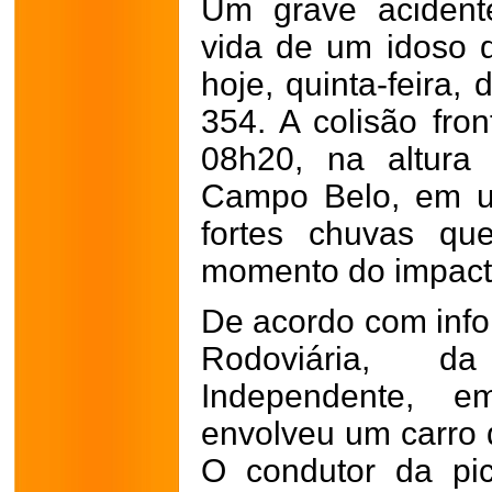
Um grave acidente
vida de um idoso
hoje, quinta-feira,
354. A colisão fron
08h20, na altura
Campo Belo, em u
fortes chuvas qu
momento do impact
De acordo com infor
Rodoviária, d
Independente, e
envolveu um carro 
O condutor da p