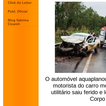
Click do Leitor
Publ. Oficial
Blog Sabrina
Cicareli
O automóvel aquaplanou 
motorista do carro mo
utilitário saiu ferido 
Corpo