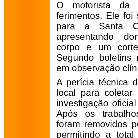
O motorista da 
ferimentos. Ele fo
para a Santa 
apresentando dor
corpo e um corte
Segundo boletins 
em observação clín
A perícia técnica d
local para coletar
investigação oficia
Após os trabalhos
foram removidos p
permitindo a total