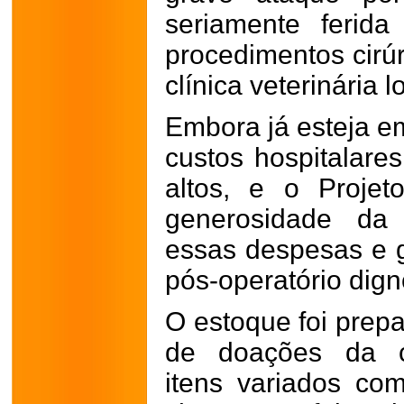
seriamente ferid
procedimentos cir
clínica veterinária l
Embora já esteja e
custos hospitalar
altos, e o Proje
generosidade da 
essas despesas e g
pós-operatório dign
O estoque foi prep
de doações da c
itens variados co