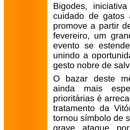
Bigodes, iniciati
cuidado de gatos
promove a partir de
fevereiro, um gra
evento se estende
unindo a oportuni
gesto nobre de salv
O bazar deste m
ainda mais esp
prioritárias é arre
tratamento da Vit
tornou símbolo de 
grave ataque por