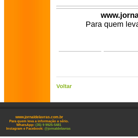
www.jorna
Para quem leva
Voltar
www.jornaldelavras.com.br
Para quem leva a informação a sério.
WhatsApp:
(35) 9 9925-5481
Instagram e Facebook:
@jornaldelavras