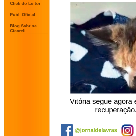
Click do Leitor
Publ. Oficial
Blog Sabrina
Cicareli
Vitória segue agora 
recuperação.
.
@jornaldelavras