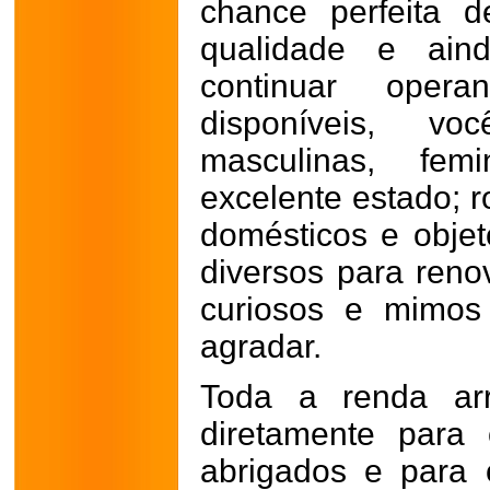
chance perfeita 
qualidade e ain
continuar oper
disponíveis, vo
masculinas, fem
excelente estado; r
domésticos e obje
diversos para reno
curiosos e mimos
agradar.
Toda a renda arr
diretamente para
abrigados e para