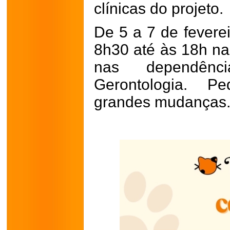
clínicas do projeto.
De 5 a 7 de feverei
8h30 até às 18h na
nas dependên
Gerontologia.
Pe
grandes mudanças