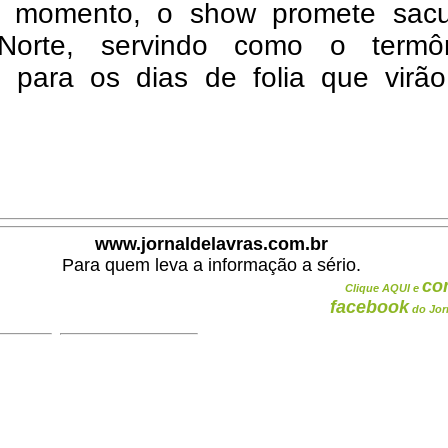
o momento, o show promete sacu
Norte, servindo como o termô
to para os dias de folia que virã
www.jornaldelavras.com.br
Para quem leva a informação a sério.
co
Clique AQUI e
facebook
do Jor