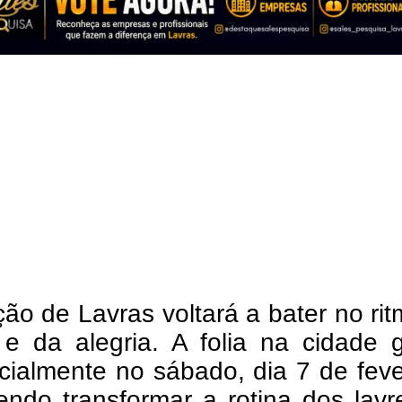
ão de Lavras voltará a bater no ri
e da alegria. A folia na cidade 
icialmente no sábado, dia 7 de feve
endo transformar a rotina dos lav