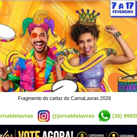
Fragmento do cartaz do CarnaLavras 2026
rnaldelavras
@jornaldelavras
(35) 9992