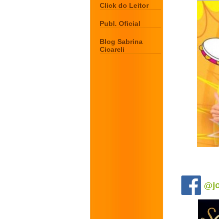
Click do Leitor
Publ. Oficial
Blog Sabrina
Cicareli
.
@jo