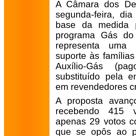
A Câmara dos Dep
segunda-feira, dia
base da medida pr
programa Gás do 
representa uma 
suporte às famílias
Auxílio-Gás (pa
substituído pela e
em revendedores c
A proposta avan
recebendo 415 vo
apenas 29 votos co
que se opôs ao pr