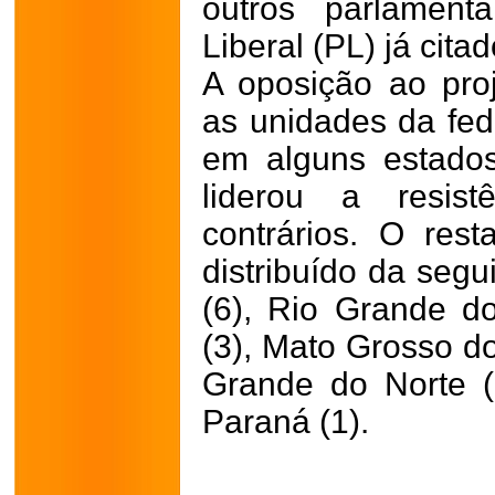
outros parlament
Liberal (PL) já cita
A oposição ao proj
as unidades da fe
em alguns estados
liderou a resis
contrários. O rest
distribuído da segu
(6), Rio Grande do
(3), Mato Grosso do
Grande do Norte (1
Paraná (1).