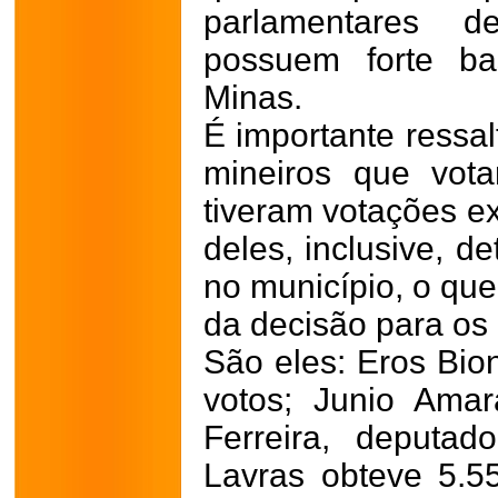
parlamentares 
possuem forte ba
Minas.
É importante ressal
mineiros que vot
tiveram votações e
deles, inclusive, de
no município, o que
da decisão para os e
São eles: Eros Bio
votos; Junio Amar
Ferreira, deputad
Lavras obteve 5.5