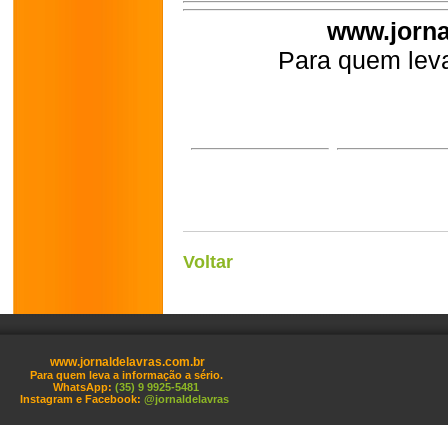
www.jorna
Para quem leva
Voltar
www.jornaldelavras.com.br
Para quem leva a informação a sério.
WhatsApp:
(35) 9 9925-5481
Instagram e Facebook:
@jornaldelavras