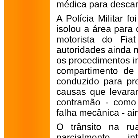
médica para descar
A Polícia Militar f
isolou a área para 
motorista do Fiat
autoridades ainda n
os procedimentos in
compartimento de
conduzido para pre
causas que levara
contramão - como
falha mecânica - ai
O trânsito na ru
parcialmente i