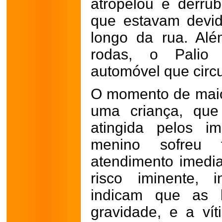
atropelou e derrub
que estavam devi
longo da rua. Al
rodas, o Palio 
automóvel que circu
O momento de maio
uma criança, que
atingida pelos i
menino sofreu 
atendimento imedia
risco iminente, i
indicam que as 
gravidade, e a ví