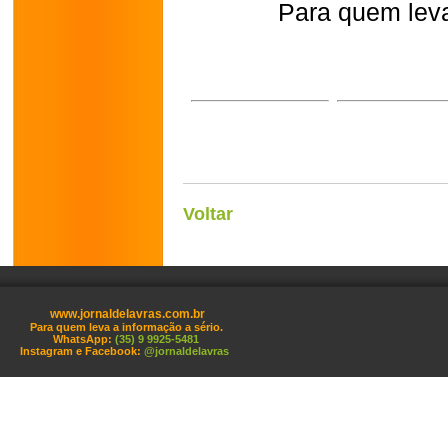
Para quem leva
Voltar
www.jornaldelavras.com.br
Para quem leva a informação a sério.
WhatsApp:
(35) 9 9925-5481
Instagram e Facebook:
@jornaldelavras