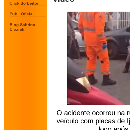
Click do Leitor
Publ. Oficial
Blog Sabrina
Cicareli
O acidente ocorreu na r
veículo com placas de Ija
logo após 