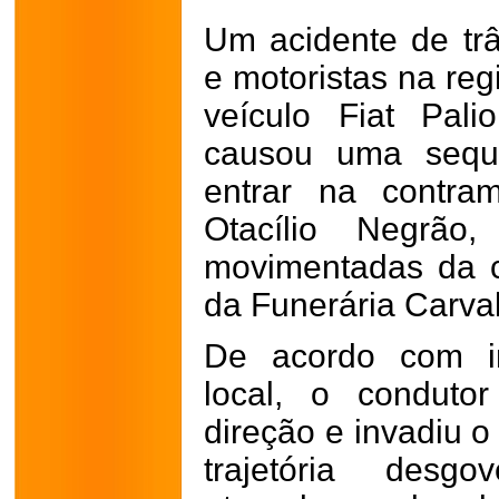
Um acidente de trâ
e motoristas na reg
veículo Fiat Pali
causou uma sequê
entrar na contra
Otacílio Negrã
movimentadas da c
da Funerária Carva
De acordo com in
local, o conduto
direção e invadiu o
trajetória desg