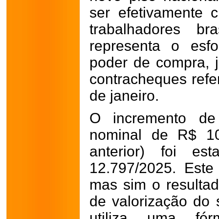
ser efetivamente 
trabalhadores br
representa o esf
poder de compra, 
contracheques refe
de janeiro.
O incremento de
nominal de R$ 10
anterior) foi es
12.797/2025. Este 
mas sim o resultad
de valorização do 
utiliza uma fó