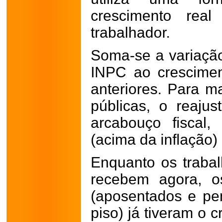
crescimento rea
trabalhador.
Soma-se a variação
INPC ao crescime
anteriores. Para m
públicas, o reajus
arcabouço fiscal,
(acima da inflação)
Enquanto os trabal
recebem agora, o
(aposentados e pe
piso) já tiveram o 