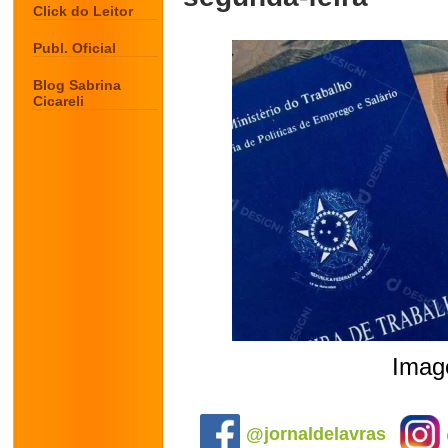
Click do Leitor
Publ. Oficial
Blog Sabrina
Cicareli
Image
.
@jornaldelavras