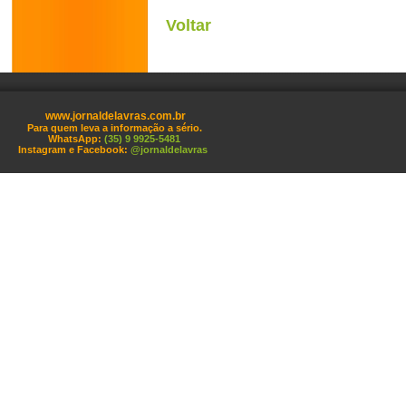
Voltar
www.jornaldelavras.com.br
Para quem leva a informação a sério.
WhatsApp:
(35) 9 9925-5481
Instagram e Facebook:
@jornaldelavras