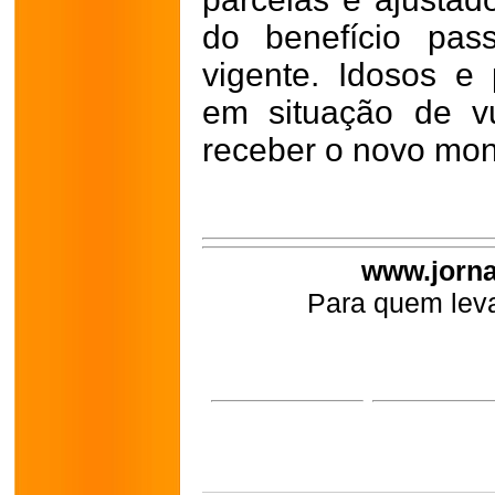
do benefício pas
vigente. Idosos e
em situação de v
receber o novo mon
www.jorna
Para quem leva