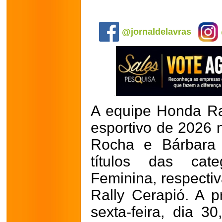
.
@jornaldelavras
A equipe Honda Rac
esportivo de 2026 
Rocha e Bárbara 
títulos das cate
Feminina, respecti
Rally Cerapió. A p
sexta-feira, dia 3