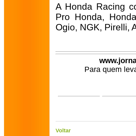
A Honda Racing co
Pro Honda, Honda 
Ogio, NGK, Pirelli,
www.jorna
Para quem leva
Voltar