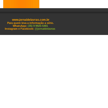
www.jornaldelavras.com.br
Para quem leva a informação a sério.
WhatsApp:
(35) 9 9925-5481
Instagram e Facebook:
@jornaldelavras