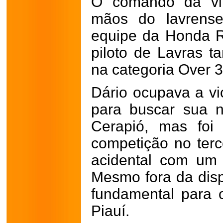
O comando da vit
mãos do lavrense
equipe da Honda R
piloto de Lavras t
na categoria Over 3
Dário ocupava a vi
para buscar sua no
Cerapió, mas foi
competição no ter
acidental com um a
Mesmo fora da dispu
fundamental para 
Piauí.