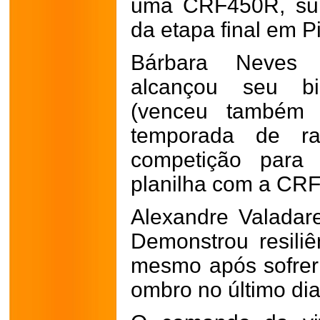
uma CRF450R, sup
da etapa final em P
Bárbara Neves 
alcançou seu b
(venceu também
temporada de ral
competição para 
planilha com a CR
Alexandre Valadar
Demonstrou resiliê
mesmo após sofrer
ombro no último dia