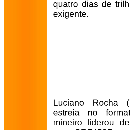
quatro dias de tri
exigente.
Luciano Rocha (I
estreia no forma
mineiro liderou d