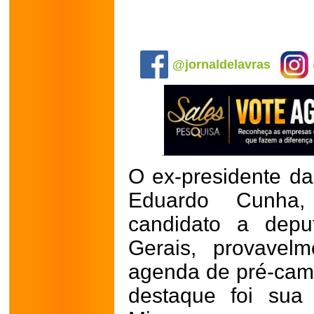
.
@jornaldelavras
O ex-presidente d
Eduardo Cunha,
candidato a depu
Gerais, provavel
agenda de pré-cam
destaque foi sua