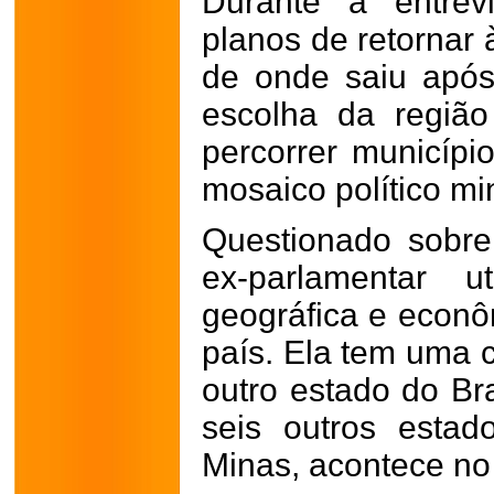
Durante a entrev
planos de retornar
de onde saiu após
escolha da região
percorrer municíp
mosaico político mi
Questionado sobre
ex-parlamentar ut
geográfica e econô
país. Ela tem uma 
outro estado do Bra
seis outros esta
Minas, acontece no 