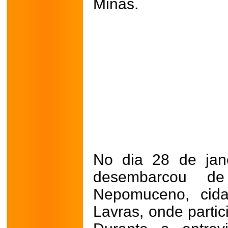
Minas.
No dia 28 de jane
desembarcou d
Nepomuceno, cida
Lavras, onde partic