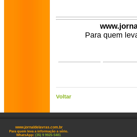
www.jorna
Para quem leva
Voltar
www.jornaldelavras.com.br
Para quem leva a informação a sério.
WhatsApp:
(35) 9 9925-5481