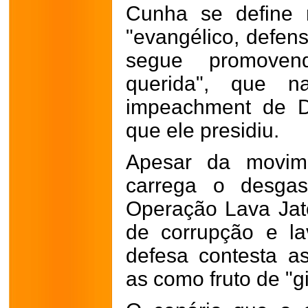
Cunha se define 
"evangélico, defens
segue promoven
querida", que n
impeachment de D
que ele presidiu.
Apesar da movime
carrega o desga
Operação Lava Jat
de corrupção e l
defesa contesta as
as como fruto de "g